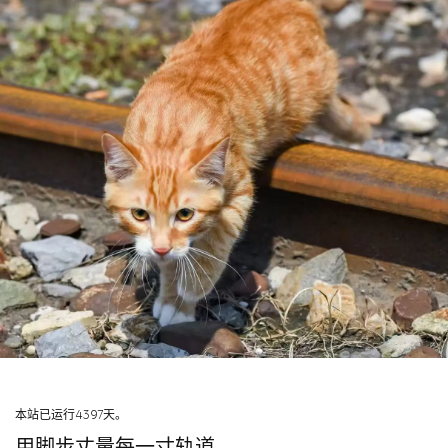
本站已运行4397天。
用脚步丈量每一寸轨道，