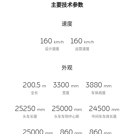
主要技术参数
速度
160
160
km/h
km/h
设计速度
运营速度
外观
200.5
3300
3880
m
mm
mm
全长
宽度
车体高度
25250
25000
24500
mm
mm
mm
头车长度
头车车钩中心距
中间车车体长度
25000
860
860
mm
mm
mm