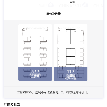
40+8
席位及数量
china-emu.cn
china-emu.cn
332
112
靠背不可调的
折叠座
二等座
或纵向座
立席约1736。 座椅不可改变朝向，2、7车为无障碍设计。
厂商及批次