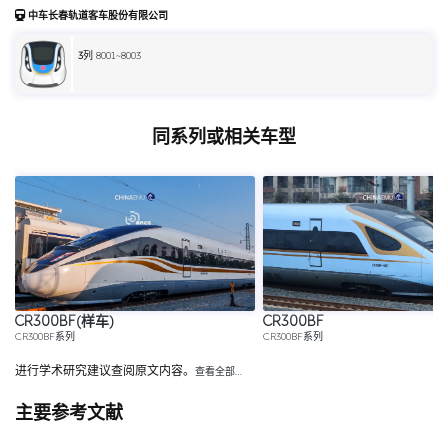
中车长春轨道客车股份有限公司
3
列 8001~8003
同系列或相关车型
CR300BF(样车)
CR300BF
CR300BF系列
CR300BF系列
进行学术研究建议查阅原文内容。
查看全部…
主要参考文献