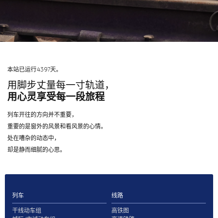
本站已运行4397天。
用脚步丈量每一寸轨道，
用心灵享受每一段旅程
列车开往的方向并不重要，
重要的是窗外的风景和看风景的心情。
处在嘈杂的动态中，
却是静而细腻的心思。
列车
线路
干线动车组
高铁图