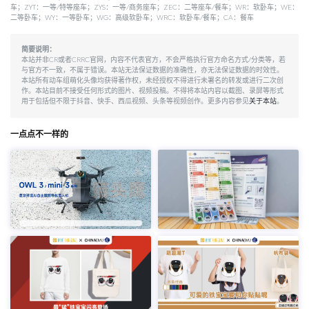
车；ZYT：一等/特等座车；ZYS：一等/商务座车；ZEC：二等座车/餐车；WR：软卧车；WE：
二等卧车；WY：一等卧车；WG：高级软卧车；WRC：软卧车/餐车；CA：餐车
简要说明：
本站并非CR或者CRRC官网，内容不代表官方，不会严格执行官方命名方式/分类等，若
与官方不一致，不属于错误。本站无法保证数据的准确性，亦无法保证数据的时效性。
本站所有动车组萌化头像均获得著作权，未经授权不得进行未署名的转发或进行二次创
作。本站目前不接受任何形式的图片、视频投稿。不得将本站内容以截图、录屏等形式
用于包括但不限于抖音、快手、西瓜视频、头条等视频创作。更多内容参见
关于本站
。
一点点不一样的