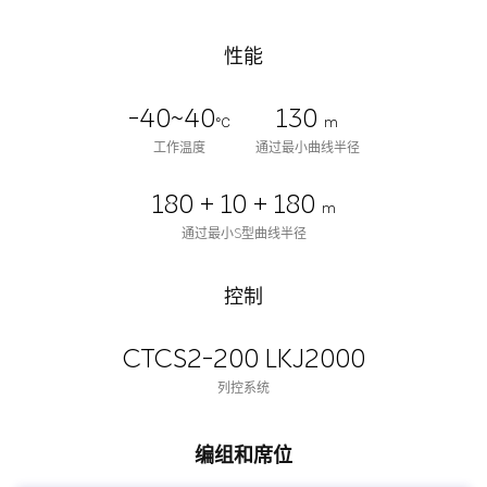
性能
-40~40
130
℃
m
工作温度
通过最小曲线半径
180 + 10 + 180
m
通过最小S型曲线半径
控制
CTCS2-200 LKJ2000
列控系统
编组和席位