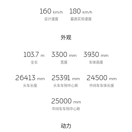
160
180
km/h
km/h
设计速度
最高实验速度
外观
103.7
3300
3930
m
mm
mm
全长
宽度
车体高度
26413
25391
24500
mm
mm
mm
头车长度
头车车钩中心距
中间车车体长度
25000
mm
中间车车钩中心距
动力