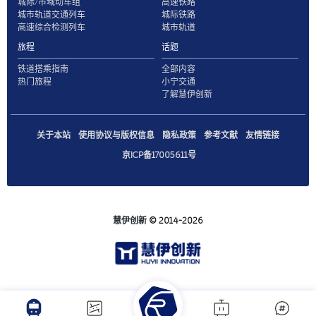
城际/市域动车组
高速铁路
城市轨道交通列车
城际铁路
高速综合检测列车
城市轨道
旅程
话题
铁道搭乘指南
全部内容
热门旅程
小宁交通
了解慧伊创新
关于本站
使用协议与版权信息
隐私政策
参考文献
友情链接
京ICP备17005611号
慧伊创新
© 2014-2026