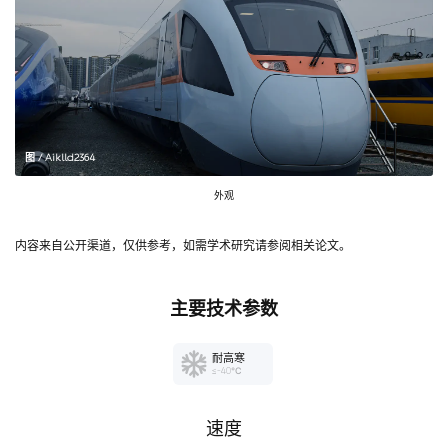
图 / Aiklld2364
外观
内容来自公开渠道，仅供参考，如需学术研究请参阅相关论文。
主要技术参数
耐高寒
≤-40℃
速度