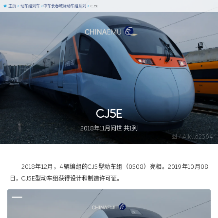
主页
动车组列车
中车长春城际动车组系列
CJ5E
CJ5E
2018年11月问世 共1列
图 / Aiklld2364
2018年12月，4辆编组的CJ5型动车组（0508）亮相。2019年10月08
日，CJ5E型动车组获得设计和制造许可证。