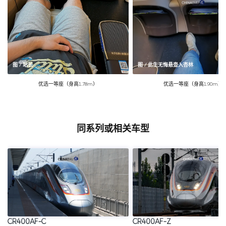
图 / 站长
图 / 此生无悔悬壶入杏林
优选一等座（身高1.78m）
优选一等座（身高1.90m）
同系列或相关车型
CR400AF-C
CR400AF-Z