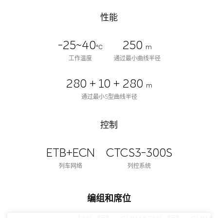
性能
-25~40
250
℃
m
工作温度
通过最小曲线半径
280 + 10 + 280
m
通过最小S型曲线半径
控制
ETB+ECN
CTCS3-300S
列车网络
列控系统
编组和席位