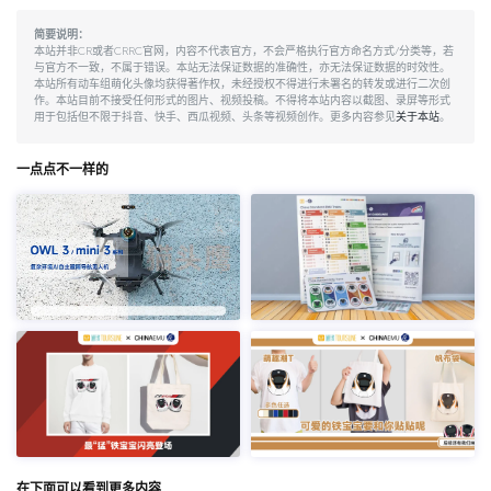
简要说明：
本站并非CR或者CRRC官网，内容不代表官方，不会严格执行官方命名方式/分类等，若
与官方不一致，不属于错误。本站无法保证数据的准确性，亦无法保证数据的时效性。
本站所有动车组萌化头像均获得著作权，未经授权不得进行未署名的转发或进行二次创
作。本站目前不接受任何形式的图片、视频投稿。不得将本站内容以截图、录屏等形式
用于包括但不限于抖音、快手、西瓜视频、头条等视频创作。更多内容参见
关于本站
。
一点点不一样的
在下面可以看到更多内容…