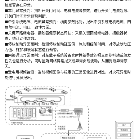
统是否存在异常。
■车门异常预判：判断开关门时间、电机电流等参数，进行开关门电流超限、
开关门时间异常预警判断。
■牵引系统电压、电流异常预判：横向参数比对，报出牵引系统电机电流、四
象限电流、电压一致性异常。
■关键环路继电器、接触器健康状态评估：采集关键回路继电器、接触器状
态，统计动作次数。
■停放制动异常预判：检测停放制动缸压值、施加和缓解时间，对停放制动压
力值、施加和缓解状态进行预警。
■网络通讯异常预判：对车载子系统设备实时性差导致的报文周期抖动或偶发
性丢包进行分析，同时监听网络异常报文或异常负载波动，从而判断异常原
因。
■受电弓视频监测：当前视频图像与标定的正常图像进行对比，对火花异常时
刻进行弹屏报出。