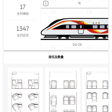
Tc
1
17
全列编组
1347
全列定员
SW 20
席位及数量
china-emu.cn
china-emu.cn
china-emu.cn