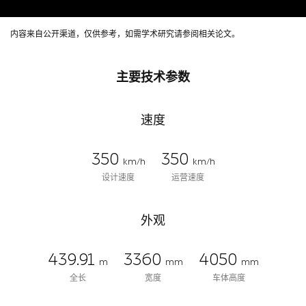
内容来自公开渠道，仅供参考，如需学术研究请参阅相关论文。
主要技术参数
速度
350
350
km/h
km/h
设计速度
运营速度
外观
439.91
3360
4050
m
mm
mm
全长
宽度
车体高度