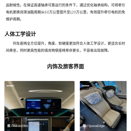
品耐候性。在保证高速轴承可靠运行的条件下，通过优化轴承结构，可将牵引
电机更换润滑油脂周期从60万公里提升至120万公里，有效提升牵引电机的免
维护周期。
人体工学设计
列车座椅全方位提升，角度、软硬度更加符合人体工学设计，更适合长时
间乘坐，同时更高性能的填充物使座椅寿命更长，不容易出现故障。
内饰及旅客界面
图 / Aiklld2364
图 / SpaceEdge