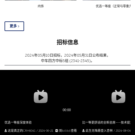
内饰
优选一等座（正常与零重力模
更多
招标信息
2024年05月10日招标，2024年05月31日公布结果，
中车四方中标5组 (2341-2345)。
优选一等座深度体验
这是真正的CRH6041 / 2024-06-21
到bilibli查看
此生无悔悬壶入杏林 / 2024-08-04