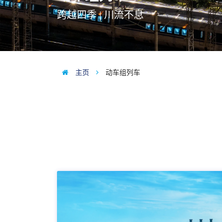
跨越四季 | 川流不息
主页
动车组列车