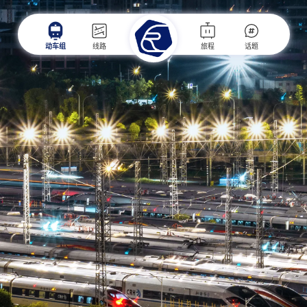
动车组
线路
旅程
话题