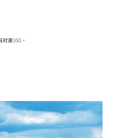
速160 ~