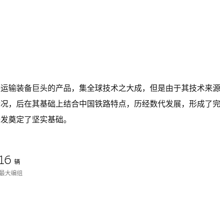
路运输装备巨头的产品，集全球技术之大成，但是由于其技术来
情况，后在其基础上结合中国铁路特点，历经数代发展，形成了
研发奠定了坚实基础。
16
辆
最大编组