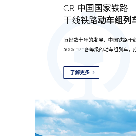
CR 中国国家铁路
干线铁路
动车组列
历经数十年的发展，中国铁路干线
400km/h各等级的动车组列车
了解更多