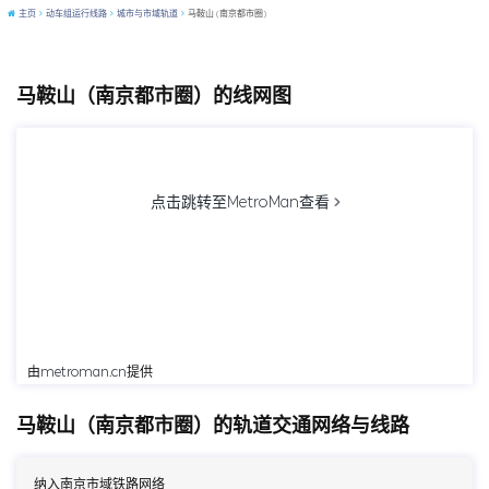
主页
动车组运行线路
城市与市域轨道
马鞍山 (南京都市圈)
马鞍山（南京都市圈）的线网图
点击跳转至MetroMan查看
由
metroman.cn
提供
马鞍山（南京都市圈）的轨道交通网络与线路
纳入南京市域铁路网络