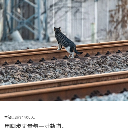
本站已运行4400天。
用脚步丈量每一寸轨道，