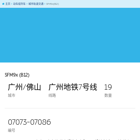
主页
动车组列车
城市轨道交通
SFM9x(B12)
SFM9x (B12)
广州/佛山
广州地铁7号线
19
城市
线路
数量
07073-07086
编号