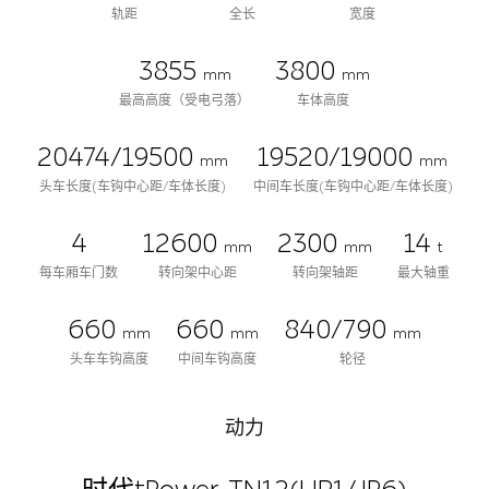
轨距
全长
宽度
3855
3800
mm
mm
最高高度（受电弓落）
车体高度
20474/19500
19520/19000
mm
mm
头车长度(车钩中心距/车体长度)
中间车长度(车钩中心距/车体长度)
4
12600
2300
14
mm
mm
t
每车厢车门数
转向架中心距
转向架轴距
最大轴重
660
660
840/790
mm
mm
mm
头车车钩高度
中间车钩高度
轮径
动力