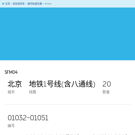
主页
动车组列车
城市轨道交通
SFM04
SFM04
北京
地铁1号线(含八通线)
20
城市
线路
数量
01032-01051
编号