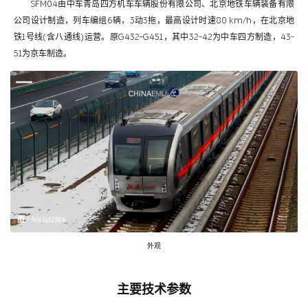
SFM04由中车青岛四方机车车辆股份有限公司、北京地铁车辆装备有限
公司设计制造，列车编组6辆，3动3拖，最高设计时速80 km/h，在北京地
铁1号线(含八通线)运营。原G432-G451，其中32-42为中车四方制造，43-
51为京车制造。
图 / Aiklld2364
外观
主要技术参数