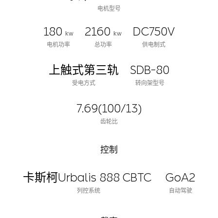
电机型号
180
2160
DC750V
kw
kw
电机功率
总功率
供电制式
上触式第三轨
SDB-80
受电方式
转向架型号
7.69(100/13)
齿轮比
控制
卡斯柯Urbalis 888 CBTC
GoA2
列控系统
自动驾驶