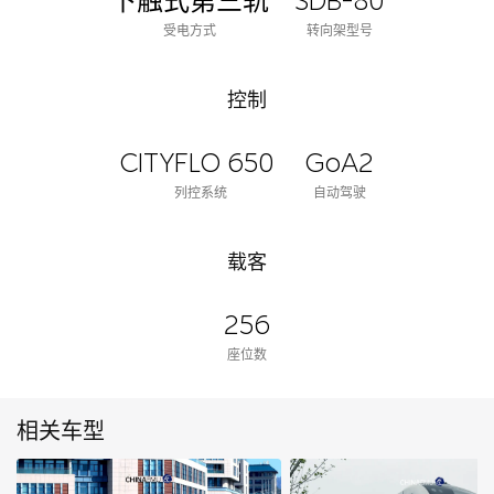
下触式第三轨
SDB-80
受电方式
转向架型号
控制
CITYFLO 650
GoA2
列控系统
自动驾驶
载客
256
座位数
相关车型