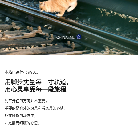
本站已运行4399天。
用脚步丈量每一寸轨道，
用心灵享受每一段旅程
列车开往的方向并不重要，
重要的是窗外的风景和看风景的心情。
处在嘈杂的动态中，
却是静而细腻的心思。