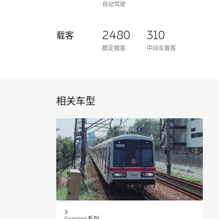
自动驾驶
2480
310
载客
额定载客
中间车载客
相关车型