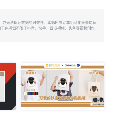
性，亦无法保证数据的时效性。本站所有动车组萌化头像均获
用于包括但不限于抖音、快手、西瓜视频、头条等视频创作。