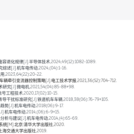
规律[J].半导体技术,2024,49(12):1082-1089.
].机车电传动,2024,(04):1-16.
23,64(22):20-22.
引变流器控制策略[J].电工技术学报,2021,36(S2):704-712.
].微电机,2021,54(04):85-88+98.
术,2020,17(02):10-15.
标准研究[J].铁道机车车辆,2018,38(06):76-79+105.
.机车电传动,2018(06):9-17.
车电传动,2014,(06):6-9+15.
建议[J].机车电传动,2014,(4):65-69.
统[M].北京:清华大学出版社,2020.
上海交通大学出版社,2019.