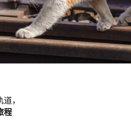
轨道，
旅程