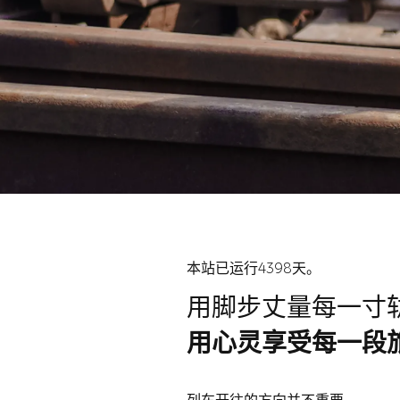
本站已运行4398天。
用脚步丈量每一寸
用心灵享受每一段