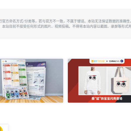
执行官方命名方式/分类等，若与官方不一致，不属于错误。本站无法保证数据的准确
。本站目前不接受任何形式的图片、视频投稿。不得将本站内容以截图、录屏等形式