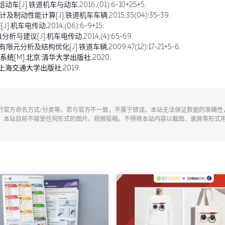
].铁道机车与动车,2016,(01):6-10+25+5.
制动性能计算[J].铁道机车车辆,2015,35(04):35-39.
车电传动,2014,(06):6-9+15.
建议[J].机车电传动,2014,(4):65-69.
析及结构优化[J].铁道车辆,2009,47(12):17-21+5-6.
统[M].北京:清华大学出版社,2020.
上海交通大学出版社,2019.
执行官方命名方式/分类等，若与官方不一致，不属于错误。本站无法保证数据的准确
。本站目前不接受任何形式的图片、视频投稿。不得将本站内容以截图、录屏等形式