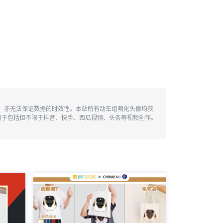
性，亦无法保证数据的时效性。本站所有动车组萌化头像均获
用于包括但不限于抖音、快手、西瓜视频、头条等视频创作。