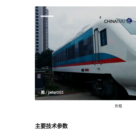
图 / peter083
外观
主要技术参数