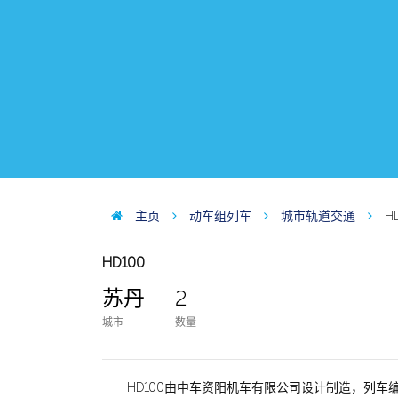
主页
动车组列车
城市轨道交通
H
HD100
苏丹
2
城市
数量
HD100由中车资阳机车有限公司设计制造，列车编组