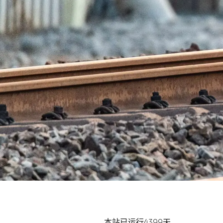
本站已运行4399天。