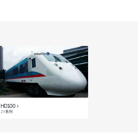
HD100
ZY系列