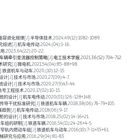
规律[J].半导体技术,2024,49(12):1082-1089.
].机车电传动,2024,(04):1-16.
23,64(22):20-22.
引变流器控制策略[J].电工技术学报,2021,36(S2):704-712.
].微电机,2021,54(04):85-88+98.
道机车与动车,2020,(10):12-15.
].技术与市场,2020,27(09):4-7.
J].技术与市场,2020,27(9)43-44.
术,2020,17(02):10-15.
J].机车电传动,2020(01):126-128+148.
扰标准研究[J].铁道机车车辆,2018,38(06):76-79+105.
].机车电传动,2018(06):9-17.
[J].技术与市场,2018,25(02):14-16+21.
制[J].铁道车辆,2016,54(11):24-26+4-5.
内燃动车组[J].铁道机车与动车,2016(10):7-11+35+61.
与应用,2016,29(04):81-83.