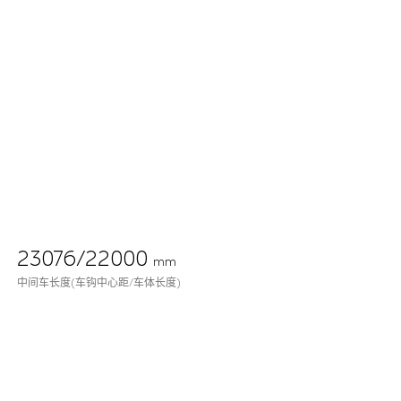
23076/22000
mm
中间车长度(车钩中心距/车体长度)