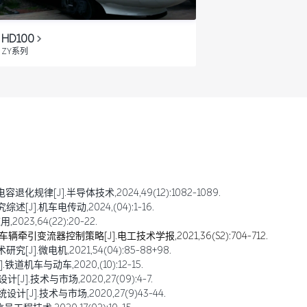
HD100
ZY系列
规律[J].半导体技术,2024,49(12):1082-1089.
].机车电传动,2024,(04):1-16.
23,64(22):20-22.
引变流器控制策略[J].电工技术学报,2021,36(S2):704-712.
].微电机,2021,54(04):85-88+98.
道机车与动车,2020,(10):12-15.
].技术与市场,2020,27(09):4-7.
J].技术与市场,2020,27(9)43-44.