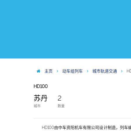
主页
动车组列车
城市轨道交通
H
HD100
苏丹
2
城市
数量
HD100由中车资阳机车有限公司设计制造，列车