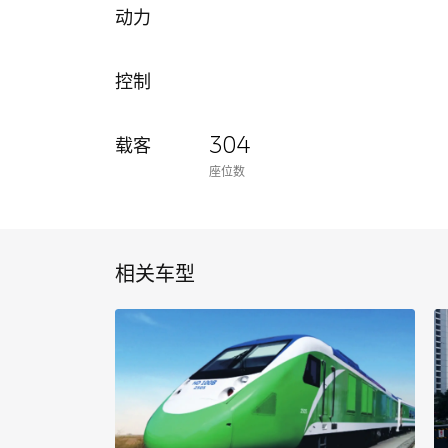
动力
控制
304
载客
座位数
相关车型