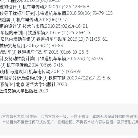
术,2020,17(02):10-15.
J].机车电传动,2020(01):126-128+148.
扰标准研究[J].铁道机车车辆,2018,38(06):76-79+105.
].机车电传动,2018(06):9-17.
[J].技术与市场,2018,25(02):14-16+21.
制[J].铁道车辆,2016,54(11):24-26+4-5.
内燃动车组[J].铁道机车与动车,2016(10):7-11+35+61.
与应用,2016,29(04):81-83.
].铁道机车与动车,2016,(01):6-10+25+5.
制动性能计算[J].铁道机车车辆,2015,35(04):35-39.
车电传动,2014,(06):6-9+15.
建议[J].机车电传动,2014,(4):65-69.
析及结构优化[J].铁道车辆,2009,47(12):17-21+5-6.
统[M].北京:清华大学出版社,2020.
上海交通大学出版社,2019.
执行官方命名方式/分类等，若与官方不一致，不属于错误。本站无法保证数据的准确
。本站目前不接受任何形式的图片、视频投稿。不得将本站内容以截图、录屏等形式