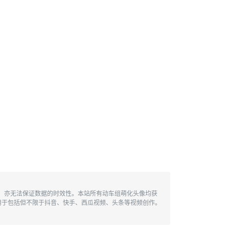
性，亦无法保证数据的时效性。本站所有动车组萌化头像均获
用于包括但不限于抖音、快手、西瓜视频、头条等视频创作。