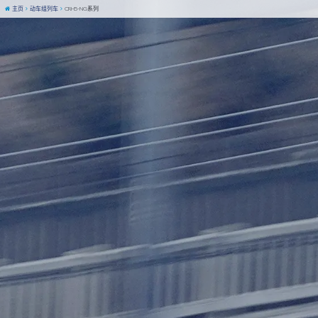
主页
动车组列车
CRH5-NG系列