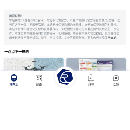
段西安北动车所，2017年07月09日，CRH5G型技术提升型动车组在宝兰高铁
正式投入运营。2017年10月01日起，三组CRH5G技术提升型动车组配属沈阳铁
路局，担当沈丹高铁等线路的车次。
简要说明：
本站并非CR或者CRRC官网，内容不代表官方，不会严格执行官方命名方式/分类等，若
与官方不一致，不属于错误。本站无法保证数据的准确性，亦无法保证数据的时效性。
本站所有动车组萌化头像均获得著作权，未经授权不得进行未署名的转发或进行二次创
作。本站目前不接受任何形式的图片、视频投稿。不得将本站内容以截图、录屏等形式
用于包括但不限于抖音、快手、西瓜视频、头条等视频创作。更多内容参见
关于本站
。
一点点不一样的
动车组
线路
旅程
话题