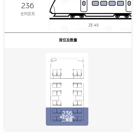
236
全列定员
ZE 48
席位及数量
china-emu.cn
236
靠背不可调的
二等座