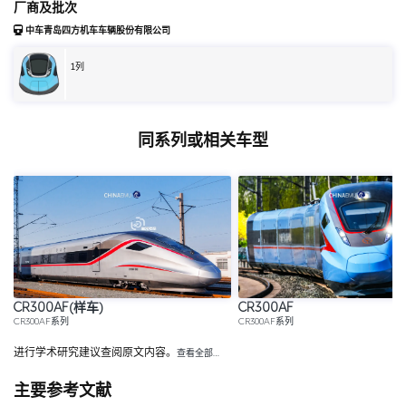
厂商及批次
中车青岛四方机车车辆股份有限公司
1
列
同系列或相关车型
CR300AF(样车)
CR300AF
CR300AF系列
CR300AF系列
进行学术研究建议查阅原文内容。
查看全部…
主要参考文献