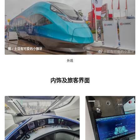
图 / 土豆有可爱的小狼牙
外观
内饰及旅客界面