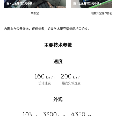
图 / 土豆有可爱的小狼牙
图 / 土豆有可爱的小狼牙
司机室
机械师室操作界面
内容来自公开渠道，仅供参考，如需学术研究请参阅相关论文。
主要技术参数
速度
160
200
km/h
km/h
设计速度
最高实验速度
外观
103
3300
4350
m
mm
mm