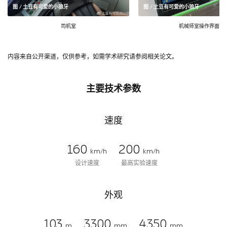
图 / 土豆有可爱的小狼牙
图 / 土豆有可爱的小狼牙
司机室
机械师室操作界面
内容来自公开渠道，仅供参考，如需学术研究请参阅相关论文。
主要技术参数
速度
160
200
km/h
km/h
设计速度
最高实验速度
外观
103
3300
4350
m
mm
mm