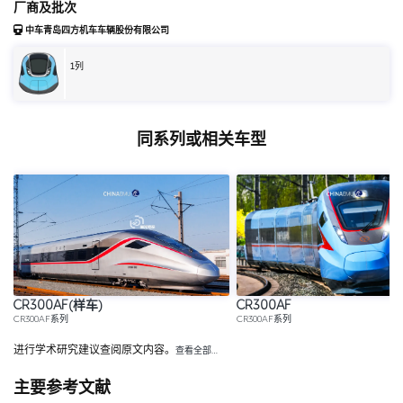
厂商及批次
中车青岛四方机车车辆股份有限公司
1
列
同系列或相关车型
CR300AF(样车)
CR300AF
CR300AF系列
CR300AF系列
进行学术研究建议查阅原文内容。
查看全部…
主要参考文献