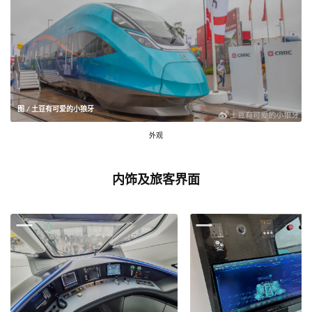
图 / 土豆有可爱的小狼牙
外观
内饰及旅客界面