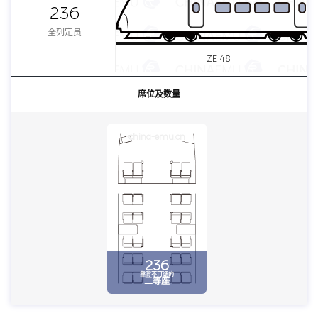
236
全列定员
ZE 48
席位及数量
china-emu.cn
236
靠背不可调的
二等座