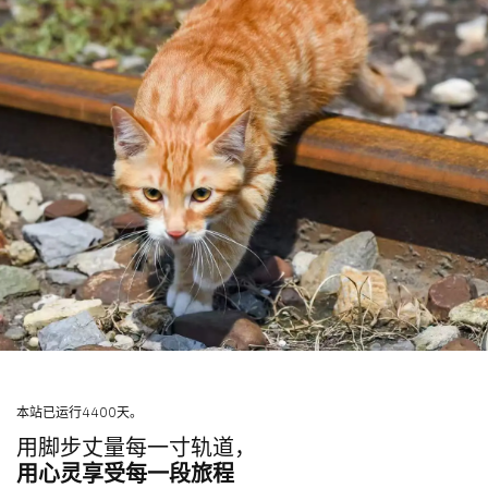
本站已运行4400天。
用脚步丈量每一寸轨道，
用心灵享受每一段旅程