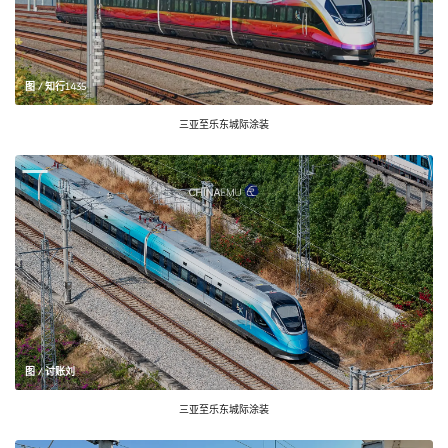
图 / 知行1435
三亚至乐东城际涂装
图 / 讨账刘
三亚至乐东城际涂装