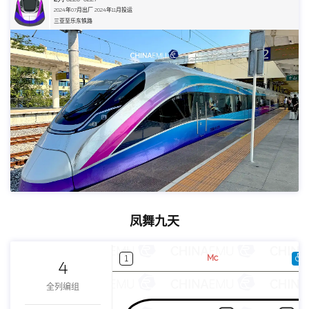
2024年07月出厂 2024年11月投运
三亚至乐东铁路
凤舞九天
Mc
1
4
全列编组