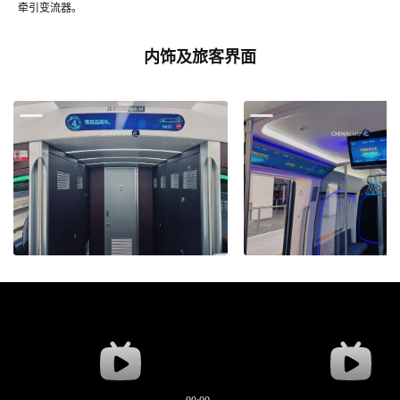
牵引变流器。
内饰及旅客界面