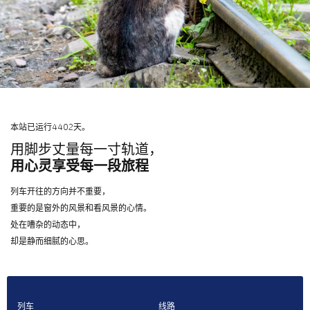
本站已运行4402天。
用脚步丈量每一寸轨道，
用心灵享受每一段旅程
列车开往的方向并不重要，
重要的是窗外的风景和看风景的心情。
处在嘈杂的动态中，
却是静而细腻的心思。
列车
线路