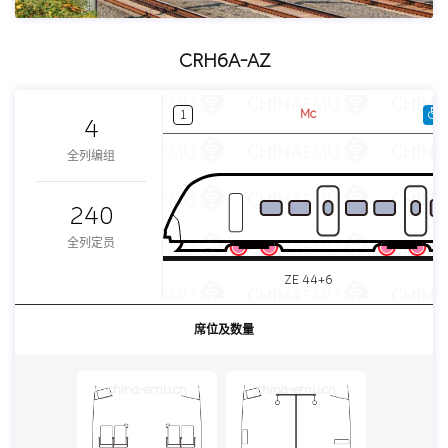
CRH6A-AZ
Mc
1
4
全列编组
240
全列定员
ZE 44+6
席位及数量
china-emu.cn
china-emu.cn