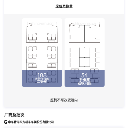
席位及数量
china-emu.cn
china-emu.cn
188
34
靠背不可调的
折叠座
二等座
或纵向座
座椅不可改变朝向
厂商及批次
中车青岛四方机车车辆股份有限公司