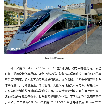
图 / 魔光老徐
三亚至乐东城际涂装
列车采用 SWM-200C1/SWT-200C1 型转向架，动力学裕量充足，安全
可靠，采用全新旅客界面，运行平稳舒适，配备智能照明系统，可自动调节客
室色温和亮度，还对乘客交互系统进行优化。绿色低碳，全新头型和轻量化车
体结构设计，可降低重量，降低能耗，大量采用可重复利用材料，绿色低碳。
更智能的控制系统及辅助驾驶系统加持，安全检测更到位，列车运行更平顺，
还有效减少车载设备数量，提升载客量和乘坐体验。不同批次列车采用不同牵
引系统，广东城际CRH6A-AZ采用 YEJ49S62A 牵引电机以及 tPower-TA31