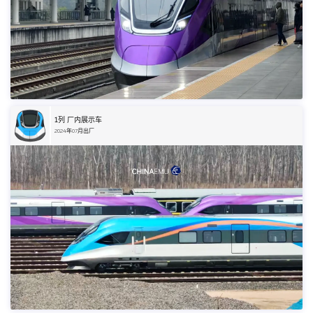
1
列 厂内展示车
2024年07月出厂