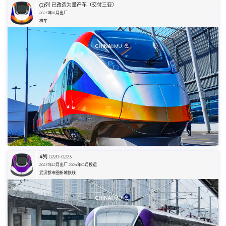
(1)
列 已改造为量产车（交付三亚）
2023年01月出厂
样车
4
列 0220~0223
2023年12月出厂 2024年01月投运
武汉都市圈新城快线