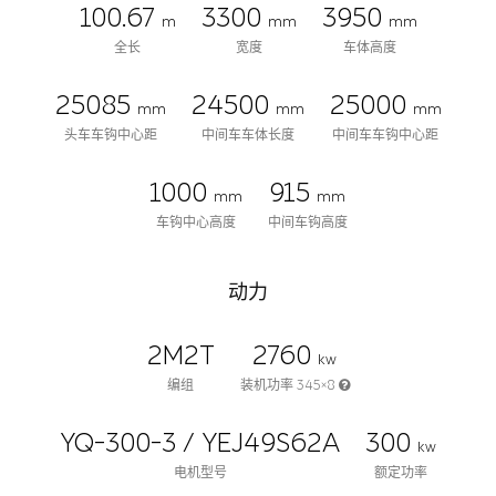
100.67
3300
3950
m
mm
mm
全长
宽度
车体高度
25085
24500
25000
mm
mm
mm
头车车钩中心距
中间车车体长度
中间车车钩中心距
1000
915
mm
mm
车钩中心高度
中间车钩高度
动力
2M2T
2760
kw
编组
装机功率 345×8
YQ-300-3 / YEJ49S62A
300
kw
电机型号
额定功率