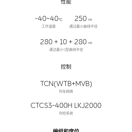
性能
-40~40
250
℃
m
工作温度
通过最小曲线半径
280 + 10 + 280
m
通过最小S型曲线半径
控制
TCN(WTB+MVB)
列车网络
CTCS3-400H LKJ2000
列控系统
编组和席位