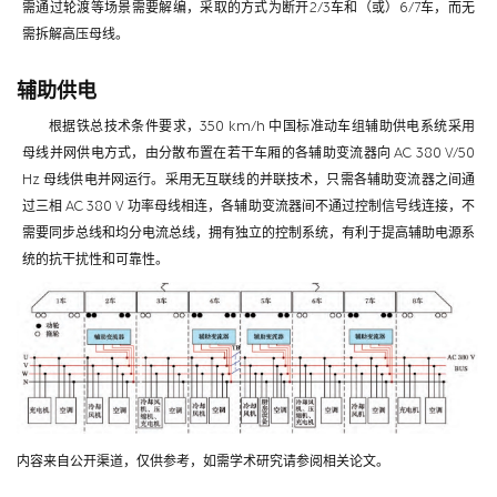
需通过轮渡等场景需要解编，采取的方式为断开2/3车和（或）6/7车，而无
需拆解高压母线。
辅助供电
根据铁总技术条件要求，350 km/h 中国标准动车组辅助供电系统采用
母线并网供电方式，由分散布置在若干车厢的各辅助变流器向 AC 380 V/50
Hz 母线供电并网运行。采用无互联线的并联技术，只需各辅助变流器之间通
过三相 AC 380 V 功率母线相连，各辅助变流器间不通过控制信号线连接，不
需要同步总线和均分电流总线，拥有独立的控制系统，有利于提高辅助电源系
统的抗干扰性和可靠性。
内容来自公开渠道，仅供参考，如需学术研究请参阅相关论文。