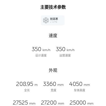
主要技术参数
耐高寒
≤-40℃
速度
350
350
km/h
km/h
设计速度
运营速度
外观
208.95
3360
4050
m
mm
mm
全长
宽度
车体高度
27525
27200
25000
mm
mm
mm