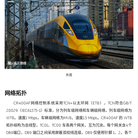
图 / 幺三铁线
外观
网络拓扑
CR400AF网络控制系统采用TCN+以太环网（ETB），TCN符合GB/T
28029（IEC61375-1）标准，分为列车级网络和车辆级网络，列车级网络为
WTB，速度1 Mbps，车辆级网络为MVB，速度1.5 Mbps。CR400AF 的 WTB
拓扑结构为总线型，TC01、TC08 车各两个网关，互为冗余。每个网关含4个
DB9端口，DB9 端口之间采用屏蔽双绞线连接，DB9 仅使用针脚 1、2。各个