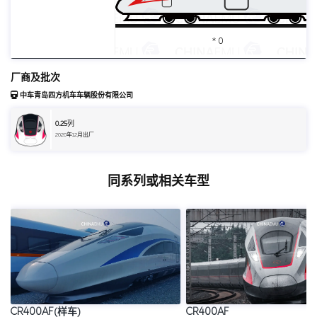
* 0
厂商及批次
中车青岛四方机车车辆股份有限公司
0.25
列
2020年12月出厂
同系列或相关车型
CR400AF(样车)
CR400AF