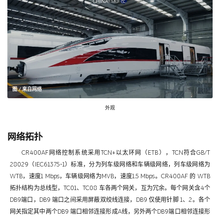
图 / 来自网络
外观
网络拓扑
CR400AF网络控制系统采用TCN+以太环网（ETB），TCN符合GB/T
28029（IEC61375-1）标准，分为列车级网络和车辆级网络，列车级网络为
WTB，速度1 Mbps，车辆级网络为MVB，速度1.5 Mbps。CR400AF 的 WTB
拓扑结构为总线型，TC01、TC08 车各两个网关，互为冗余。每个网关含4个
DB9端口，DB9 端口之间采用屏蔽双绞线连接，DB9 仅使用针脚 1、2。各个
网关指定其中两个DB9 端口相邻连接形成A线，另外两个DB9端口相邻连接形