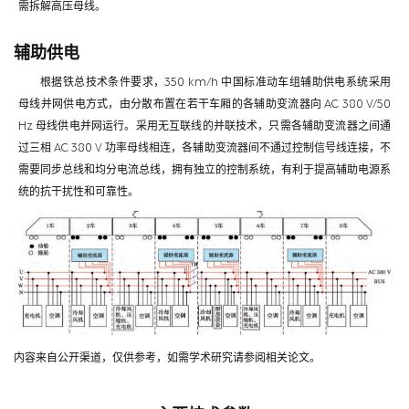
需拆解高压母线。
辅助供电
根据铁总技术条件要求，350 km/h 中国标准动车组辅助供电系统采用
母线并网供电方式，由分散布置在若干车厢的各辅助变流器向 AC 380 V/50
Hz 母线供电并网运行。采用无互联线的并联技术，只需各辅助变流器之间通
过三相 AC 380 V 功率母线相连，各辅助变流器间不通过控制信号线连接，不
需要同步总线和均分电流总线，拥有独立的控制系统，有利于提高辅助电源系
统的抗干扰性和可靠性。
内容来自公开渠道，仅供参考，如需学术研究请参阅相关论文。