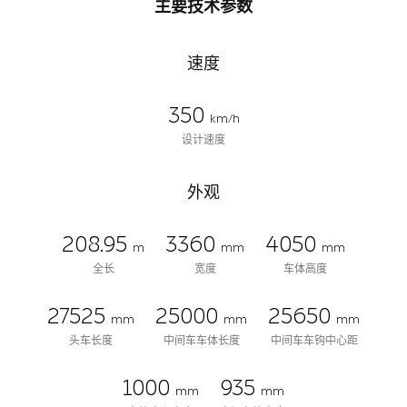
主要技术参数
速度
350
km/h
设计速度
外观
208.95
3360
4050
m
mm
mm
全长
宽度
车体高度
27525
25000
25650
mm
mm
mm
头车长度
中间车车体长度
中间车车钩中心距
1000
935
mm
mm