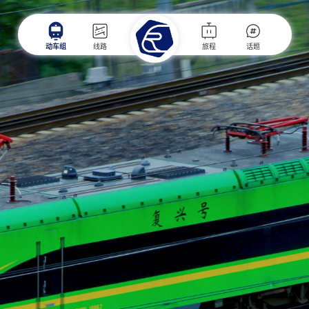
动车组
线路
旅程
话题