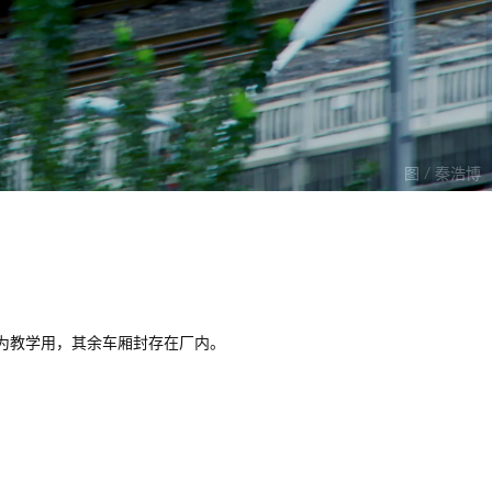
图 / 秦浩博
造为教学用，其余车厢封存在厂内。