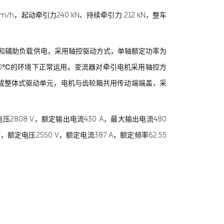
m/h，起动牵引力240 kN、持续牵引力 212 kN，整车
电机和辅助负载供电，采用轴控驱动方式，单轴额定功率为
℃至+40℃的环境下正常运用。变流器对牵引电机采用轴控方
成整体式驱动单元，电机与齿轮箱共用传动端端盖，采
2808 V，额定输出电流430 A，最大输出电流480
电压2550 V，额定电流387 A，额定频率62.55