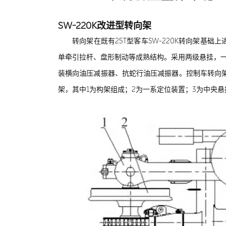
SW-220K改进型转向架
转向架在既有25T型客车SW-220K转向架
单牵引拉杆、盘形制动等成熟结构。采用两级悬挂，
装横向油压减振器、抗蛇行油压减振器。控制车转向
架，其中1为构架组成；2为一系定位装置；3为中央