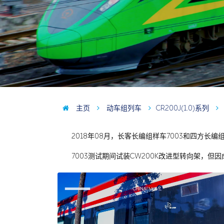
主页
动车组列车
CR200J(1.0)系列
2018年08月，长客长编组样车7003和四方长编
7003测试期间试装CW200K改进型转向架