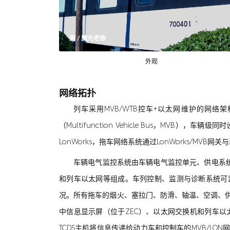
图 / 魔光老徐
外观
网络拓扑
列车采用MVB/WTB控车+以太网维护的网络架
（Multifunction Vehicle Bus，
LonWorks，拖车网络系统通过LonWorks/M
车辆电气监控系统由车辆电气监控单元、供电系
和列车以太网等组成。车列控制、监测与诊断系统可
况。所有拖车的烟火、塞拉门、防滑、轴温、空调、供
中信息显示屏（位于ZEC）、以太网交换机和列车以
TCDS主机将信息传递给动力车和控制车的MVB/L