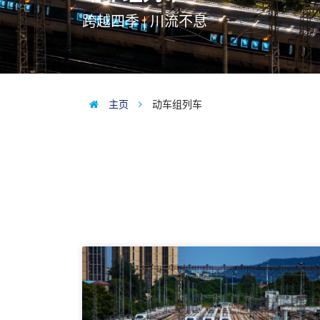
跨越四季 | 川流不息
主页
动车组列车