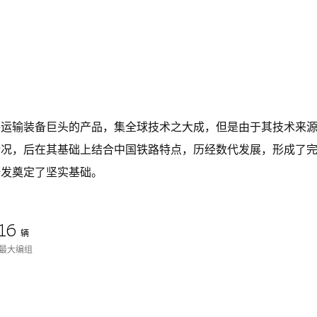
路运输装备巨头的产品，集全球技术之大成，但是由于其技术来
情况，后在其基础上结合中国铁路特点，历经数代发展，形成了
研发奠定了坚实基础。
16
辆
最大编组