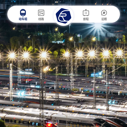
动车组
线路
旅程
话题