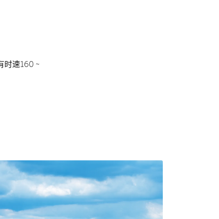
速160 ~