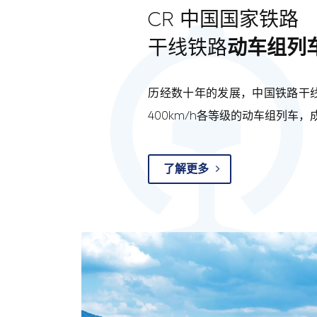
CR 中国国家铁路
干线铁路
动车组列
历经数十年的发展，中国铁路干线
400km/h各等级的动车组列车
了解更多