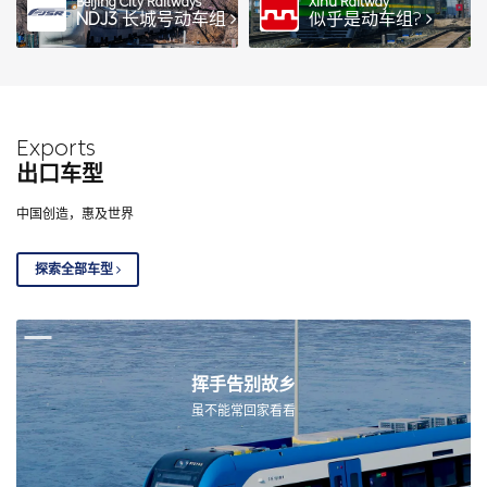
Beijing City Railways
Xihu Railway
NDJ3
长城号动车组
似乎是动车组?
Exports
出口车型
中国创造，惠及世界
探索全部车型
挥手告别故乡
虽不能常回家看看