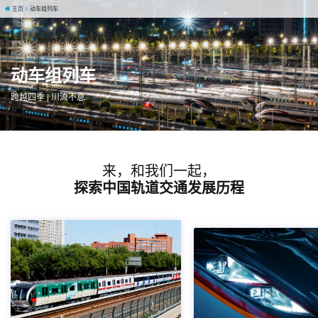
主页
动车组列车
动车组列车
跨越四季 | 川流不息
来，和我们一起，
探索中国轨道交通发展历程