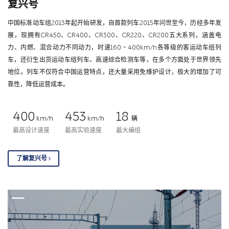
复兴号
中国标准动车组2013年起开始研发，自首款列车2015年问世至今，历经多年发
展，现拥有CR450、CR400、CR300、CR220、CR200五大系列，涵盖电
力、内燃、混合动力不同动力，时速160 ~ 400km/h各等级的客运动车组列
车，还衍生出货运动车组列车、高速综合检测车等，在多个方面处于世界领先
地位。列车不仅符合中国运营特点，还大量采用免维护设计，极大的增加了可
靠性，降低运营成本。
400
453
18
km/h
km/h
辆
最高设计速度
最高实验速度
最大编组
了解复兴号