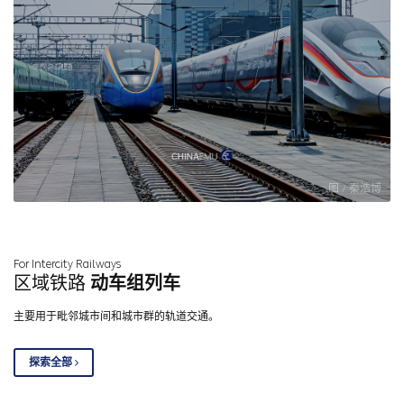
图 / 秦浩博
For Intercity Railways
区域铁路
动车组列车
主要用于毗邻城市间和城市群的轨道交通。
探索全部