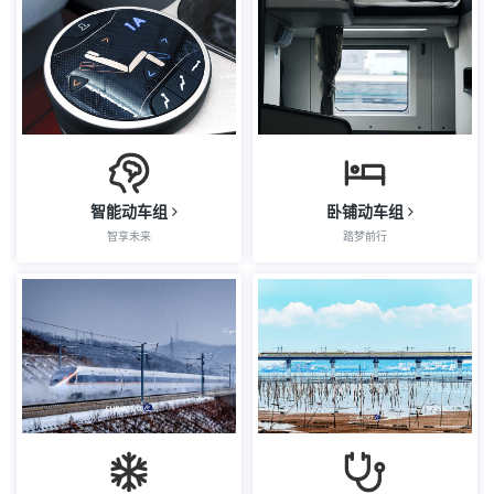
智能动车组
卧铺动车组
智享未来
踏梦前行