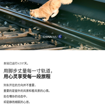
本站已运行4397天。
用脚步丈量每一寸轨道，
用心灵享受每一段旅程
列车开往的方向并不重要，
重要的是窗外的风景和看风景的心情。
处在嘈杂的动态中，
却是静而细腻的心思。