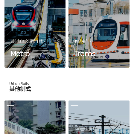
城市轨道交通动车组
有轨电车
Metro
Trams
Urban Rails
其他制式