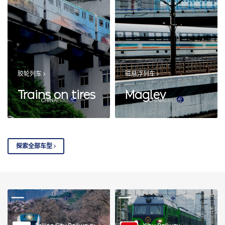
胶轮列车
磁悬浮列车
Trains on tires
Maglev
探索全部车型