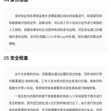
身份验证和车票验证绝大多数是通过自动的设备进行，前提是您持
有能够被识别的证件，如果没有，可以向工作人员出示证件进行单独的
人工核验。如果在乘车时无法提供有效的身份证明，可在车站窗口办理
临时身份证明，亦可在铁路12306手机App中办理，但办理的次数会有
限制。
05 安全检查
对于大多数的车站，您需要先通过必要的安全检查，您所有的行李
均需要通过X射线扫描，工作人员也将对您的全身进行扫描，液体饮料
是被允许带入车站，但有些时候会被要求对这些液体进行单独检查。
一些比较大的城市的地下铁道或者机场进入CR车站是免于再次进行
安全检查的，因为您已经在进入它们的时候进行过了。由于进行安全检
查可能需要较多的时间，您可能需要在客流高峰期提前到达车站，否则