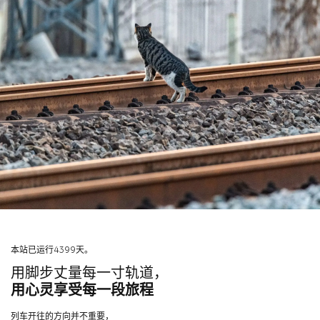
本站已运行4399天。
用脚步丈量每一寸轨道，
用心灵享受每一段旅程
列车开往的方向并不重要，