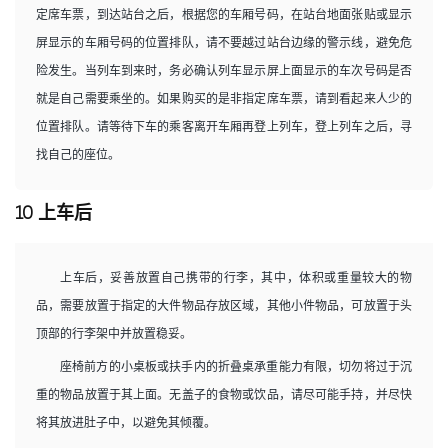
定席车票，到达站台之后，根据您的车厢号码，在站台地面张贴或显示
屏显示的车厢号码的位置排队，请不要越过站台边缘的警示线，避免危
险发生。当列车到来时，务必确认列车显示屏上面显示的车次号码是否
就是自己需要乘坐的。如果购买的是非指定席车票，请到看起来人少的
位置排队。请等待下车的乘客离开车厢再登上列车，登上列车之后，寻
找自己的座位。
10 上车后
上车后，妥善放置自己携带的行李，其中，体积或重量较大的物
品，需要放置于指定的大件物品存放区域，其他小件物品，可放置于头
顶部的行李架中并放置稳妥。
座椅前方的小桌板或扶手内的折叠桌承重能力有限，切勿将过于沉
重的物品放置于其上面。无盖子的食物或饮品，请尽可能手持，并尽快
将其放进肚子中，以避免其倾覆。