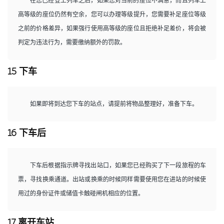
在您已经登上列车之后，如果您对当前的座位不满意，而且列车上
高等级的座位仍然有空余，您可以办理等级提升，您需要补足座位等级
之前的价格差异，如果强行使用高等级的座位且拒绝补足差价，将会被
判定为违法行为，需要缴纳额外的罚款。
15 下车
如果即将到达您下车的站点，请提前将物品整理好，准备下车。
16 下车后
下车后根据指示牌寻找出站口，如果您已经购买了下一段旅程的车
票，寻找换乘通道。出站或换乘的时候同样需要使用您在进站的时候使
用过的身份证件或储值卡触碰闸机相应的位置。
17 离开车站