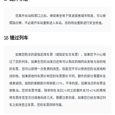
您离开出站检票口之后，继续乘坐地下铁道或者城市铁道，可以按
照指示牌，不必离开车站重新进入车站，否则将会重新进行安全检查。
18 错过列车
如果您购买的是指定席车票（或指定车次车票），如果您不小心错
过了您的列车，如果在您的出发日还有可以购买的相同出发地与目的地
的车票，您可以获得一次免费的改签，但是您不可以修改您的出发地和
目的地，如果其他列车票价和您的车票票价不同，额外的部分需要补足
或者退回，退回的差额部分将收取20%，不幸的是，如果当日的车票全
部售出，您的车票作废，除非你在当日24时之前额外支付40%的费用
将车票改签至次日或者后续几天。需要注意的是，如果您已经在错过列
车之前改签过车票，您的车票同样作废。