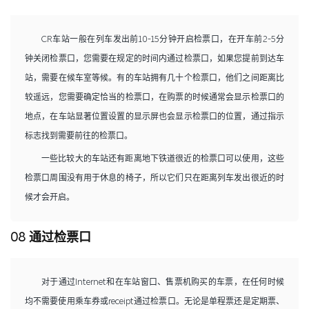
CR车站一般在列车发出前10-15分钟开启检票口，在开车前2-5分
钟关闭检票口，您需要在规定的时间内通过检票口，如果您提前到达车
站，需要在候车室等候。有的车站拥有几十个检票口，他们之间距离比
较遥远，您需要确定恰当的检票口，在购票的时候通常会显示检票口的
地点，在车站显著位置设置的显示屏也会显示检票口的位置，通过指示
标志找到需要前往的检票口。
一些比较大的车站还有距离地下铁道很近的检票口可以使用，这些
检票口周围没有用于休息的椅子，所以它们只在距离列车发出很近的时
候才会开启。
08 通过检票口
对于通过Internet和在车站窗口、售票机购买的车票，在任何时候
均不需要使用乘车券或receipt通过检票口。无论是单程票还是定期票、