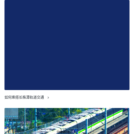
如何乘搭长株潭轨道交通