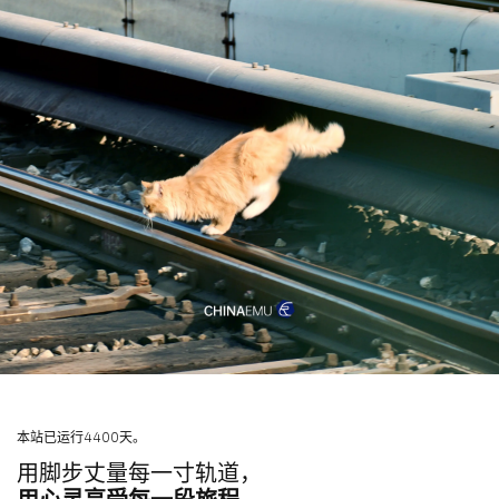
本站已运行4400天。
用脚步丈量每一寸轨道，