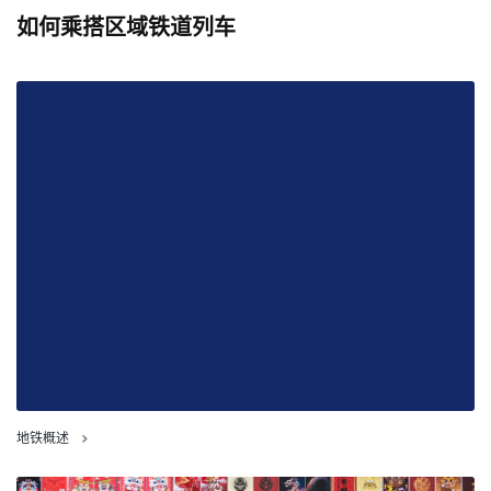
如何乘搭区域铁道列车
地铁概述