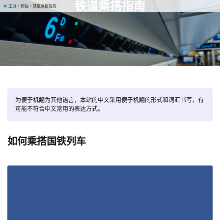
铁道乘搭指南
主页
旅程
铁道乘搭指南
为便于机翻为其他语言，本站的中文采用便于机翻的形式和词汇书写，有
可能不符合中文常用的表达方式。
如何乘搭国铁列车