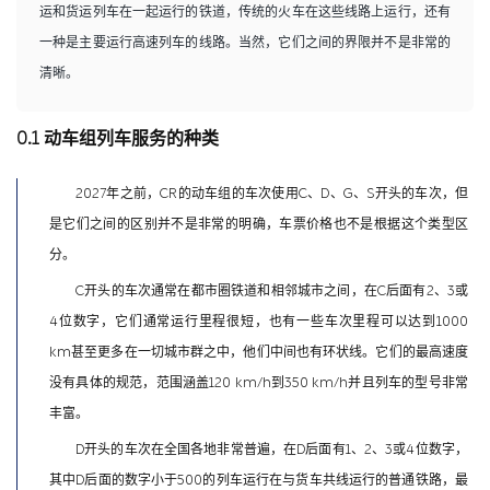
运和货运列车在一起运行的铁道，传统的火车在这些线路上运行，还有
一种是主要运行高速列车的线路。当然，它们之间的界限并不是非常的
清晰。
0.1 动车组列车服务的种类
2027年之前，CR的动车组的车次使用C、D、G、S开头的车次，但
是它们之间的区别并不是非常的明确，车票价格也不是根据这个类型区
分。
C开头的车次通常在都市圈铁道和相邻城市之间，在C后面有2、3或
4位数字，它们通常运行里程很短，也有一些车次里程可以达到1000
km甚至更多在一切城市群之中，他们中间也有环状线。它们的最高速度
没有具体的规范，范围涵盖120 km/h到350 km/h并且列车的型号非常
丰富。
D开头的车次在全国各地非常普遍，在D后面有1、2、3或4位数字，
其中D后面的数字小于500的列车运行在与货车共线运行的普通铁路，最