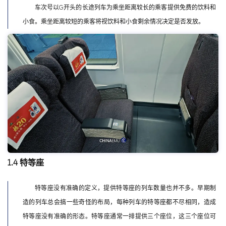
车次号以G开头的长途列车为乘坐距离较长的乘客提供免费的饮料和
小食。乘坐距离较短的乘客将视饮料和小食剩余情况决定是否发放。
1.4 特等座
特等座没有准确的定义，提供特等座的列车数量也并不多。早期制
造的列车总会搞一些奇怪的布局，每种列车的特等座都不尽相同，造成
特等座没有准确的形态。特等座通常一排提供三个座位，这三个座位可