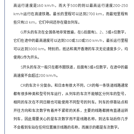
高运行速度是160 km/h，而大于500的则以最高运行速度200-250
km/h运行在高速铁路。最长的里程可以达到2700 km，而最短里程有
些只有10 km，它们中间还存在寝台列车。
G开头的车次在全国各地非常普遍，在G后面有1、2、3或4位数字，
它们在途中的最高速度可以达到300或310或350 km/h，最长运行里程
可以达到3000 km。特别的，抵达和离开香港的车次无论速度多少，均
使用G作为开头。
S开头的车次一般只在都市圈铁道，后面有3或4位数字，在途中的最
高速度不会超过200 km/h。
CR的车次十分复杂。和日本有很大不同，CR的每一条铁道线路通常
都有很多种类和型号列车运行，从列车的车次不能够区分列车的型号，
相同的车次在不同日期也可能使用不同型号的列车。列车的停靠站点和
开往方向和车次数字有着并不紧密的关系，主要的线路都拥有直通运转
列车，因此需要关心的是车次数字而不是线路名称，到达车站后你几乎
不会看到车站在任何位置展示线路的名称，而展示的都是车次数字。