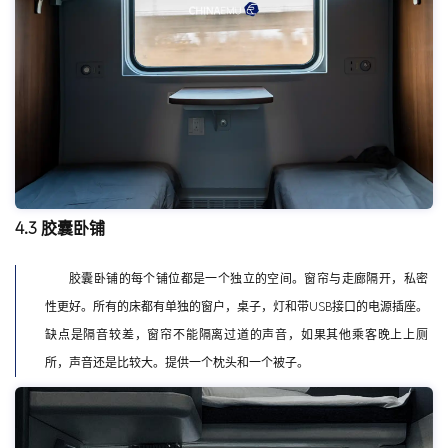
4.3 胶囊卧铺
胶囊卧铺的每个铺位都是一个独立的空间。窗帘与走廊隔开，私密
性更好。所有的床都有单独的窗户，桌子，灯和带USB接口的电源插座。
缺点是隔音较差，窗帘不能隔离过道的声音，如果其他乘客晚上上厕
所，声音还是比较大。提供一个枕头和一个被子。