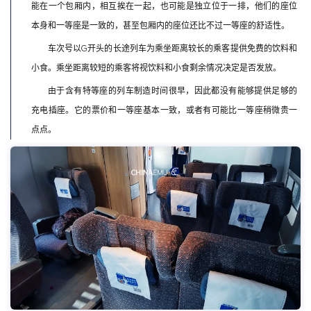
能在一个包厢内，相互挨在一起，也可能是独立位于一排，他们的座位
本身和一等座是一致的，甚至包厢内的座位还比不过一等座的舒适性。
车次号以G开头的长途列车为乘坐距离较长的乘客提供免费的饮料和
小食。乘坐距离较短的乘客将视饮料和小食剩余情况决定是否发放。
由于含有特等座的列车制造时间很早，因此都没有能够提供足够的
充电插座。它的票价和一等座基本一致，或者有可能比一等座稍微贵一
点点。