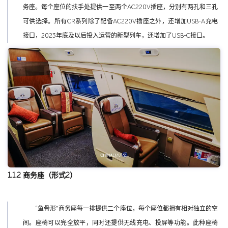
务座。每个座位的扶手处提供一至两个AC220V插座，分别有两孔和三孔
可供选择。所有CR系列除了配备AC220V插座之外，还增加USB-A充电
接口，2023年底及以后投入运营的新型列车，还增加了USB-C接口。
1.1.2 商务座（形式2）
“鱼骨形”商务座每一排提供二个座位，每个座位都拥有相对独立的空
间。座椅可以完全放平，同时还提供无线充电、投屏等功能。此种座椅