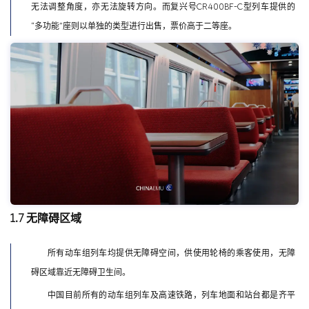
无法调整角度，亦无法旋转方向。而复兴号CR400BF-C型列车提供的
“多功能”座则以单独的类型进行出售，票价高于二等座。
1.7 无障碍区域
所有动车组列车均提供无障碍空间，供使用轮椅的乘客使用，无障
碍区域靠近无障碍卫生间。
中国目前所有的动车组列车及高速铁路，列车地面和站台都是齐平