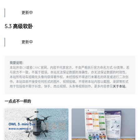
更新中
5.3 高级软卧
更新中
简要说明：
本站并非CR或者CRRC官网，内容不代表官方，不会严格执行官方命名方式/分类等，若
与官方不一致，不属于错误。本站无法保证数据的准确性，亦无法保证数据的时效性。
本站所有动车组萌化头像均获得著作权，未经授权不得进行未署名的转发或进行二次创
作。本站目前不接受任何形式的图片、视频投稿。不得将本站内容以截图、录屏等形式
用于包括但不限于抖音、快手、西瓜视频、头条等视频创作。更多内容参见
关于本站
。
一点点不一样的