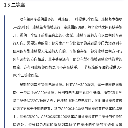
1.5 二等座
动车组列车提供最多的一种座位，一排提供5个座位，座椅基本都以
3+2的排列，座椅靠背能够进行一定范围的调整，每个座椅之间有扶手隔
开，提供一个位于前排靠背上的小桌板。座椅可旋转方向以面朝列车运
行方向。需要注意的是：部分生产年份比较早的或者是专门为短途列车
使用的车型座椅是无法旋转方向的，可能会存在一部分座椅面朝方向与
列车运行的方向相反，其中甚至还有一部分车型不能够调整座椅靠背的
角度，亦有可能相邻座椅之间不存在扶手。一节标准的车厢约提供85-
90个二等座座位。
早期的列车不提供电源插座。所有CRH380系列，每一排座位底部
提供一至两个AC220V插座，分别有两孔和三孔可供选择。所有CR系列
除了配备AC220V插座之外，还增加USB-A充电接口，同时将插座位置移
动到了更易于使用的位置，其中CR200J-A系列的插座设置在列车的墙壁
上，其他CR200、CR300和CR400列车均将插座设置在了座椅的坐垫的
接缝处，型号以Z结尾的新型列车除了在座椅的坐垫的接缝处设置