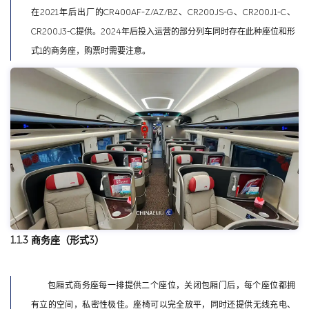
在2021年后出厂的CR400AF-Z/AZ/BZ、CR200JS-G、CR200J1-C、
CR200J3-C提供。2024年后投入运营的部分列车同时存在此种座位和形
式1的商务座，购票时需要注意。
1.1.3 商务座（形式3）
包厢式商务座每一排提供二个座位，关闭包厢门后，每个座位都拥
有立的空间，私密性极佳。座椅可以完全放平，同时还提供无线充电、