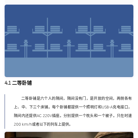
4.1 二等卧铺
二等卧铺是六个人的隔间，隔间没有门，是开放的空间，两侧各有
上、中、下三个床铺。每个卧铺都提供一个照明灯和USB-A充电接口，
隔间内还提供AC 220V插座。分别提供一个枕头和一个被子。只在时速
200 km/h或者以下的列车上提供。