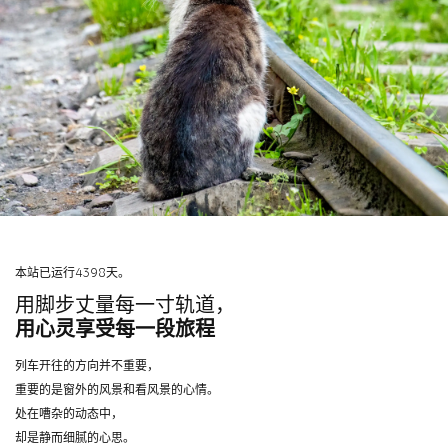
本站已运行4398天。
用脚步丈量每一寸轨道，
用心灵享受每一段旅程
列车开往的方向并不重要，
重要的是窗外的风景和看风景的心情。
处在嘈杂的动态中，
却是静而细腻的心思。