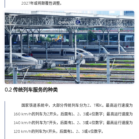
2027年或将颠覆性调整。
0.2 传统列车服务的种类
国家铁道系统中，大部分传统列车分为Z、T和K。最高运行速度为
160 km/h的列车为Z开头，后面有1、2、3或4位数字；最高运行速度为
140 km/h的列车为T开头，后面有1、2、3或4位数字；最高运行速度为
120 km/h的列车为K开头，后面有1、2、3或4位数字。