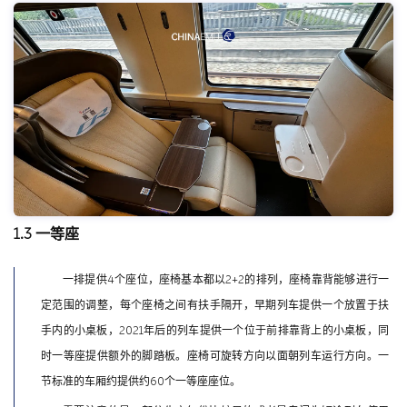
1.3 一等座
一排提供4个座位，座椅基本都以2+2的排列，座椅靠背能够进行一
定范围的调整，每个座椅之间有扶手隔开，早期列车提供一个放置于扶
手内的小桌板，2021年后的列车提供一个位于前排靠背上的小桌板，同
时一等座提供额外的脚踏板。座椅可旋转方向以面朝列车运行方向。一
节标准的车厢约提供约60个一等座座位。