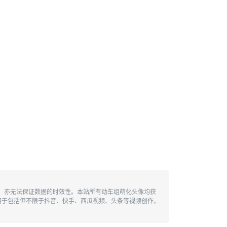
性，亦无法保证数据的时效性。本站所有动车组萌化头像均获
用于包括但不限于抖音、快手、西瓜视频、头条等视频创作。