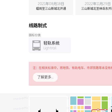
2021年08月18日
2022年11月29日
𧒽岗至三山新城北开通
三山新城北至林岳东开
线路制式
国标分类
轻轨系统
Lightrail
注：在相关标准中，将地铁、有轨电车、市郊铁路等本没有
了解更多…