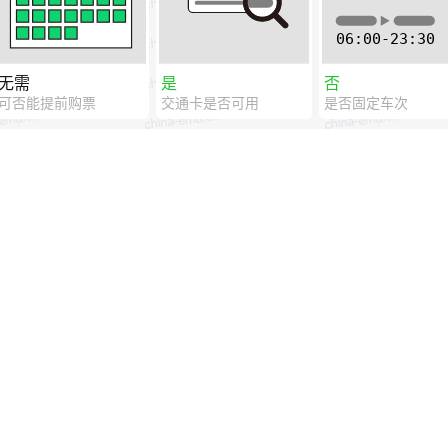
无需
是
否
可否能提前购票
交通卡是否可用
是否固定车次