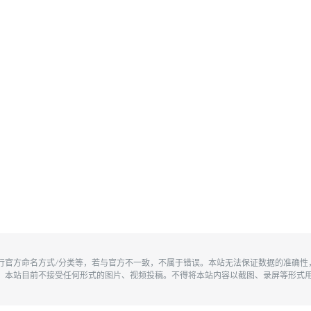
执行官方命名方式/分类等，若与官方不一致，不属于错误。本站无法保证数据的准确
。本站目前不接受任何形式的图片、视频投稿。不得将本站内容以截图、录屏等形式