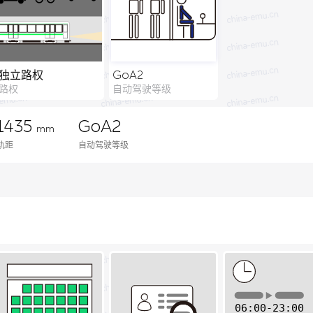
独立路权
GoA2
路权
自动驾驶等级
1435
GoA2
mm
轨距
自动驾驶等级