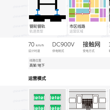
钢轮钢轨
市区线路
轨道类型
运营区域
70
DC900V
接触网
km/h
设计时速
供电制式
受电方式
线路位置
高架/地下
运营模式