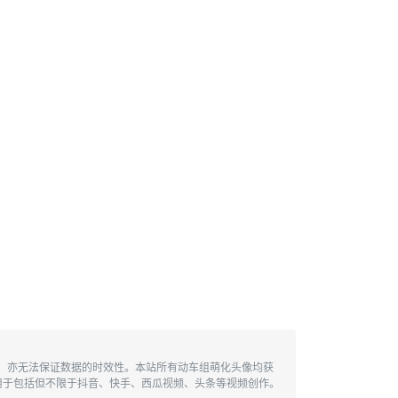
性，亦无法保证数据的时效性。本站所有动车组萌化头像均获
用于包括但不限于抖音、快手、西瓜视频、头条等视频创作。