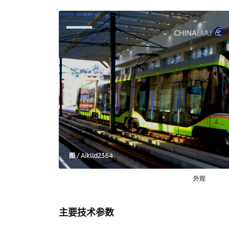
图 / Aiklld2364
外观
主要技术参数