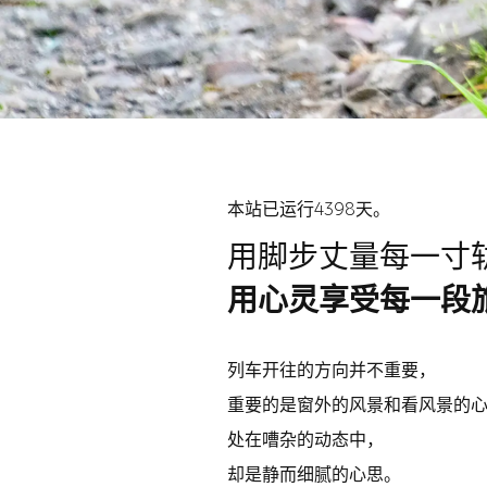
本站已运行4398天。
用脚步丈量每一寸
用心灵享受每一段
列车开往的方向并不重要，
重要的是窗外的风景和看风景的
处在嘈杂的动态中，
却是静而细腻的心思。