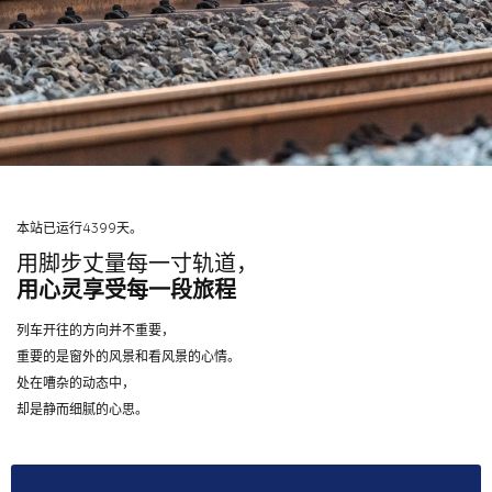
本站已运行4399天。
用脚步丈量每一寸轨道，
用心灵享受每一段旅程
列车开往的方向并不重要，
重要的是窗外的风景和看风景的心情。
处在嘈杂的动态中，
却是静而细腻的心思。