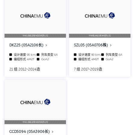
中车长春轨道客车股份有限公司
中车株洲电力机车有限公司
DKZ25 (05A2106长)
SZL05 (05A0706株)
设计速度
90 km/h
列车类型
6A
设计速度
90 km/h
列车类型
6A
编组形式
4M2T
GoA2
编组形式
4M2T
GoA2
21 组 2012-2014造
7 组 2017-2019造
中车长春轨道客车股份有限公司
CCD5094 (05A3906长)