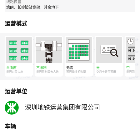
线路位置
塘朗、长岭陂站高架，其余地下
运营模式
自由席
不限制
无需
是
否
是否对号入座
是否限制最大人数
可否能提前购票
交通卡是否可用
是否固定
运营单位
深圳地铁运营集团有限公司
车辆