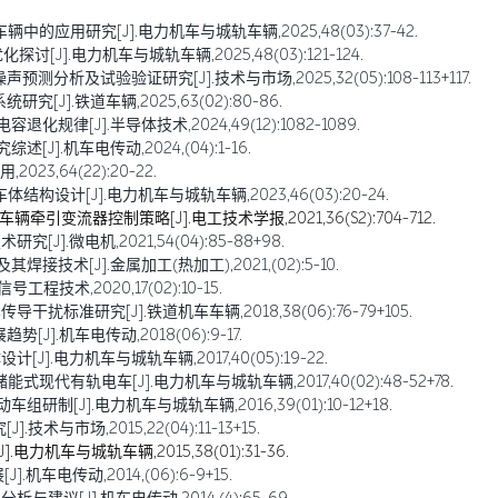
的应用研究[J].电力机车与城轨车辆,2025,48(03):37-42.
J].电力机车与城轨车辆,2025,48(03):121-124.
分析及试验验证研究[J].技术与市场,2025,32(05):108-113+117.
J].铁道车辆,2025,63(02):80-86.
化规律[J].半导体技术,2024,49(12):1082-1089.
J].机车电传动,2024,(04):1-16.
23,64(22):20-22.
设计[J].电力机车与城轨车辆,2023,46(03):20-24.
引变流器控制策略[J].电工技术学报,2021,36(S2):704-712.
].微电机,2021,54(04):85-88+98.
技术[J].金属加工(热加工),2021,(02):5-10.
技术,2020,17(02):10-15.
扰标准研究[J].铁道机车车辆,2018,38(06):76-79+105.
].机车电传动,2018(06):9-17.
J].电力机车与城轨车辆,2017,40(05):19-22.
现代有轨电车[J].电力机车与城轨车辆,2017,40(02):48-52+78.
制[J].电力机车与城轨车辆,2016,39(01):10-12+18.
术与市场,2015,22(04):11-13+15.
机车与城轨车辆,2015,38(01):31-36.
车电传动,2014,(06):6-9+15.