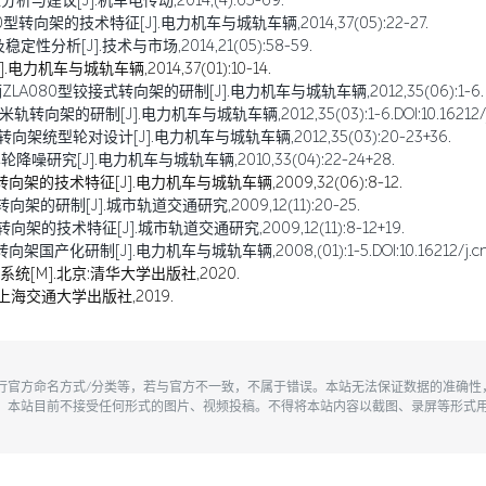
建议[J].机车电传动,2014,(4):65-69.
转向架的技术特征[J].电力机车与城轨车辆,2014,37(05):22-27.
分析[J].技术与市场,2014,21(05):58-59.
机车与城轨车辆,2014,37(01):10-14.
LA080型铰接式转向架的研制[J].电力机车与城轨车辆,2012,35(06):1-6.
研制[J].电力机车与城轨车辆,2012,35(03):1-6.DOI:10.16212/j.cnki.
向架统型轮对设计[J].电力机车与城轨车辆,2012,35(03):20-23+36.
噪研究[J].电力机车与城轨车辆,2010,33(04):22-24+28.
转向架的技术特征[J].电力机车与城轨车辆,2009,32(06):8-12.
架的研制[J].城市轨道交通研究,2009,12(11):20-25.
架的技术特征[J].城市轨道交通研究,2009,12(11):8-12+19.
研制[J].电力机车与城轨车辆,2008,(01):1-5.DOI:10.16212/j.cnki.167
统[M].北京:清华大学出版社,2020.
上海交通大学出版社,2019.
执行官方命名方式/分类等，若与官方不一致，不属于错误。本站无法保证数据的准确
。本站目前不接受任何形式的图片、视频投稿。不得将本站内容以截图、录屏等形式