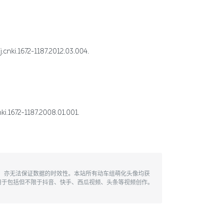
1672-1187.2012.03.004.
2-1187.2008.01.001.
性，亦无法保证数据的时效性。本站所有动车组萌化头像均获
用于包括但不限于抖音、快手、西瓜视频、头条等视频创作。