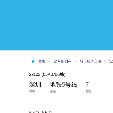
主页
动车组列车
城市轨道交通
S
SZL05 (05A0706株)
深圳
地铁5号线
7
城市
线路
数量