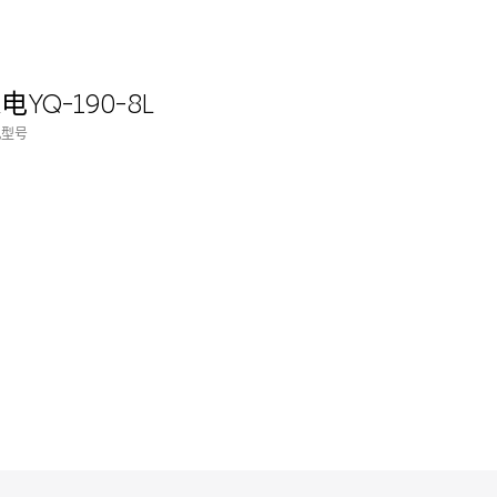
电YQ-190-8L
机型号