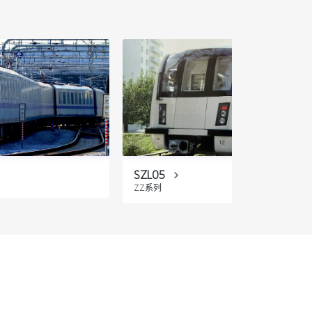
SZL05
ZZ系列