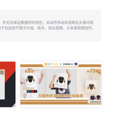
性，亦无法保证数据的时效性。本站所有动车组萌化头像均获
用于包括但不限于抖音、快手、西瓜视频、头条等视频创作。