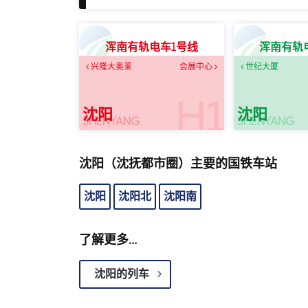
浑南有轨电车1号线
浑南有轨
兴隆大奥莱
会展中心
世纪大厦
H1
沈阳
沈阳
SHENYANG
SHENYANG
沈阳（沈抚都市圈）主要的国铁车站
沈阳
沈阳北
沈阳南
了解更多…
沈阳的列车