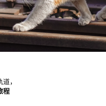
轨道，
旅程