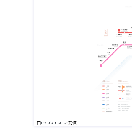
由
metroman.cn
提供