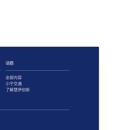
话题
全部内容
小宁交通
了解慧伊创新