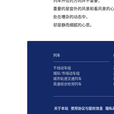
列车开往的方向并不重要，
重要的是窗外的风景和看风景的
处在嘈杂的动态中，
却是静而细腻的心思。
列车
干线动车组
城际/市域动车组
城市轨道交通列车
高速综合检测列车
关于本站
使用协议与版权信息
隐私