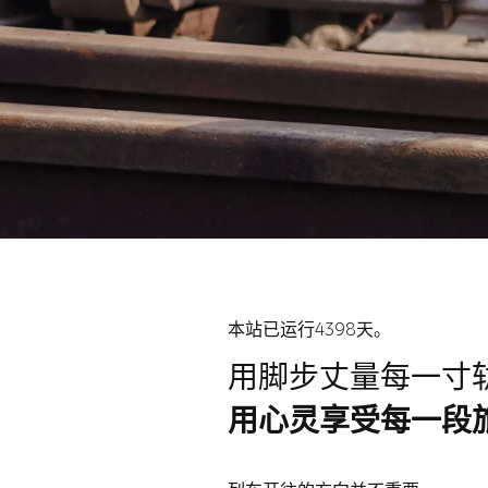
本站已运行4398天。
用脚步丈量每一寸
用心灵享受每一段