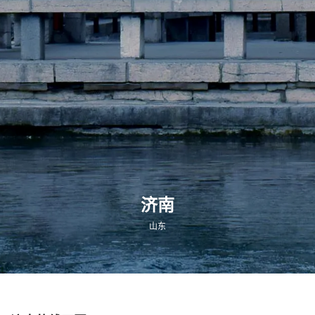
济南
山东
-