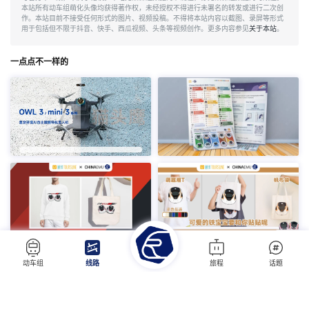
本站所有动车组萌化头像均获得著作权，未经授权不得进行未署名的转发或进行二次创
作。本站目前不接受任何形式的图片、视频投稿。不得将本站内容以截图、录屏等形式
用于包括但不限于抖音、快手、西瓜视频、头条等视频创作。更多内容参见
关于本站
。
一点点不一样的
在下面可以看到更多内容…
动车组
线路
旅程
话题