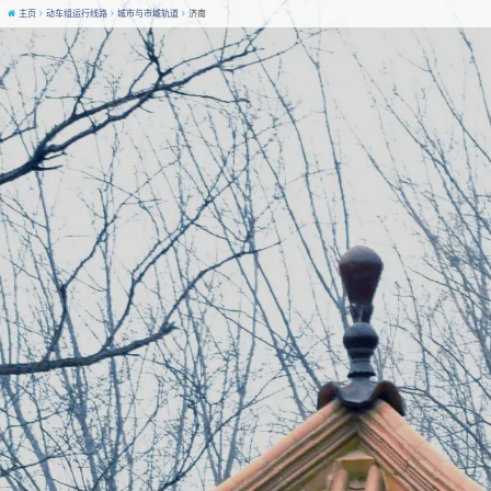
主页
动车组运行线路
城市与市域轨道
济南