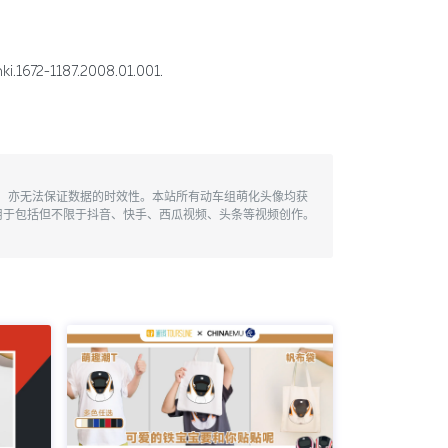
2-1187.2008.01.001.
性，亦无法保证数据的时效性。本站所有动车组萌化头像均获
用于包括但不限于抖音、快手、西瓜视频、头条等视频创作。