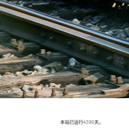
本站已运行4398天。