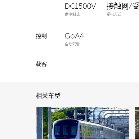
DC1500V
接触网/
供电制式
受电方式
GoA4
控制
自动驾驶
载客
相关车型