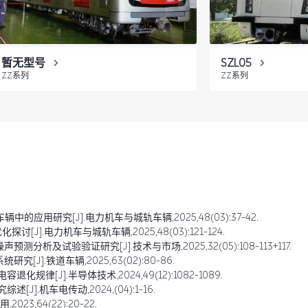
暂无型号
SZL05
ZZ系列
ZZ系列
的应用研究[J].电力机车与城轨车辆,2025,48(03):37-42.
J].电力机车与城轨车辆,2025,48(03):121-124.
分析及试验验证研究[J].技术与市场,2025,32(05):108-113+117.
J].铁道车辆,2025,63(02):80-86.
化规律[J].半导体技术,2024,49(12):1082-1089.
J].机车电传动,2024,(04):1-16.
23,64(22):20-22.