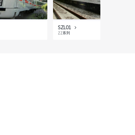
SZL01
ZZ系列