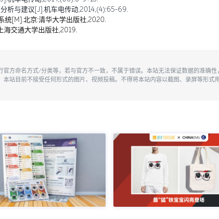
建议[J].机车电传动,2014,(4):65-69.
统[M].北京:清华大学出版社,2020.
上海交通大学出版社,2019.
执行官方命名方式/分类等，若与官方不一致，不属于错误。本站无法保证数据的准确
。本站目前不接受任何形式的图片、视频投稿。不得将本站内容以截图、录屏等形式