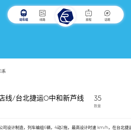
动车组
线路
旅程
话题
71系
店线/台北捷运O中和新芦线
35
数量
公司设计制造，列车编组6辆，4动2拖，最高设计时速 km/h，在台北