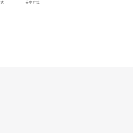
制式
受电方式