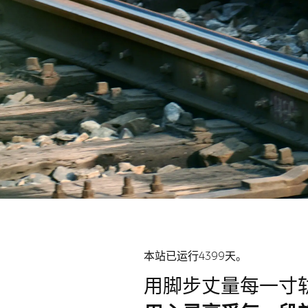
本站已运行4399天。
用脚步丈量每一寸