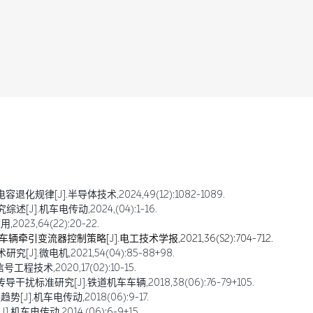
规律[J].半导体技术,2024,49(12):1082-1089.
].机车电传动,2024,(04):1-16.
23,64(22):20-22.
引变流器控制策略[J].电工技术学报,2021,36(S2):704-712.
].微电机,2021,54(04):85-88+98.
术,2020,17(02):10-15.
标准研究[J].铁道机车车辆,2018,38(06):76-79+105.
.机车电传动,2018(06):9-17.
车电传动,2014,(06):6-9+15.