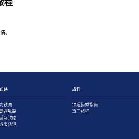
旅程
心情。
线路
旅程
高铁图
铁道搭乘指南
高速铁路
热门旅程
城际铁路
城市轨道