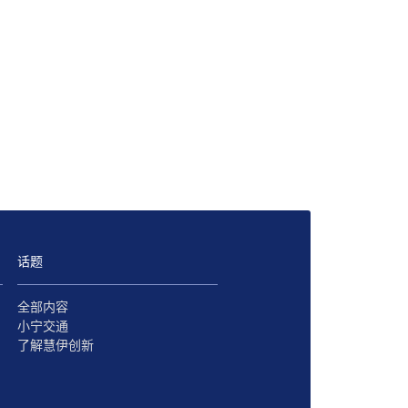
话题
全部内容
小宁交通
了解慧伊创新