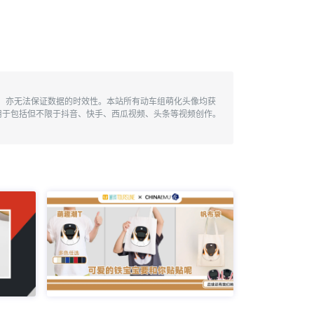
性，亦无法保证数据的时效性。本站所有动车组萌化头像均获
用于包括但不限于抖音、快手、西瓜视频、头条等视频创作。