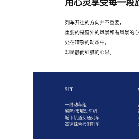
用心灵享受每一段
列车开往的方向并不重要，
重要的是窗外的风景和看风景的
处在嘈杂的动态中，
却是静而细腻的心思。
列车
干线动车组
城际/市域动车组
城市轨道交通列车
高速综合检测列车