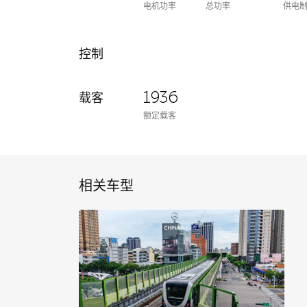
电机功率
总功率
供电
控制
1936
载客
额定载客
相关车型