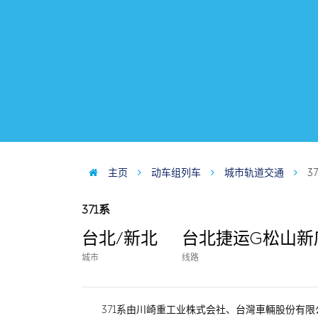
主页
动车组列车
城市轨道交通
3
371系
台北/新北
台北捷运G松山新
城市
线路
371系由川崎重工业株式会社、台灣車輛股份有限