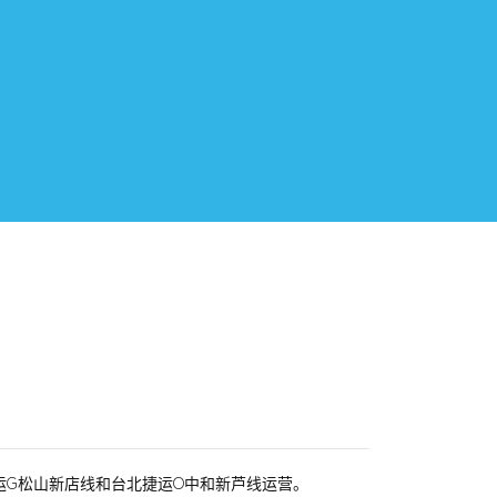
捷运G松山新店线和台北捷运O中和新芦线运营。