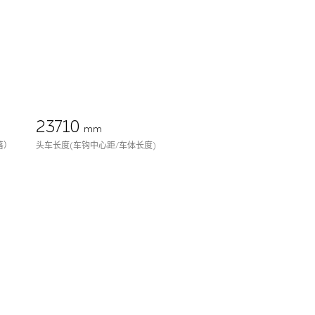
23710
mm
落）
头车长度(车钩中心距/车体长度)