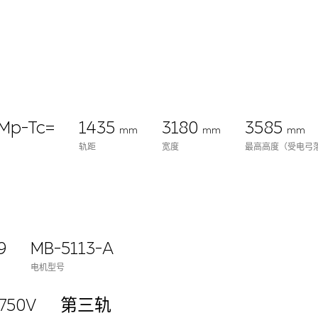
Mp-Tc=
1435
3180
3585
mm
mm
mm
轨距
宽度
最高高度（受电弓
9
MB-5113-A
电机型号
750V
第三轨