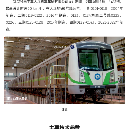
DLDT-1由中车大连机车车辆有限公司设计制造，列车编组6辆，4动2拖，
最高设计时速90 km/h，在大连地铁1号线运营。一期0101-0118，2004年
制造，二期0119-0122，2016年制造，0123、0124为原二号线0225、
0226，三期0125-0128，2017年制造，四期0129-0143，2021-2022年制
造。
图 / 口罩水里游
外观
主要技术参数