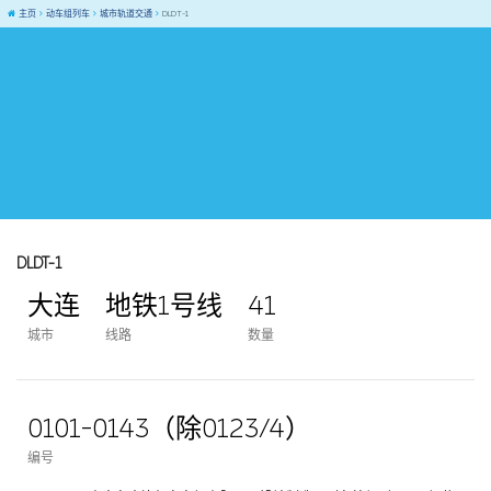
主页
动车组列车
城市轨道交通
DLDT-1
DLDT-1
大连
地铁1号线
41
城市
线路
数量
0101-0143（除0123/4）
编号