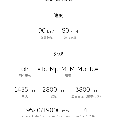
速度
90
80
km/h
km/h
设计速度
运营速度
外观
6B
=Tc-Mp-M+M-Mp-Tc=
列车形式
编组
1435
2800
3800
mm
mm
mm
轨距
宽度
最高高度（受电弓落）
19520/19000
4
mm