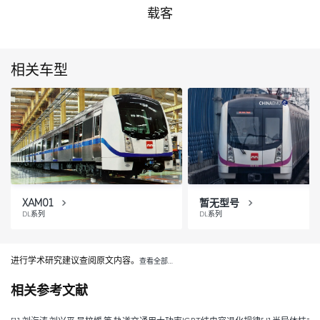
载客
相关车型
XAM01
暂无型号
DL系列
DL系列
进行学术研究建议查阅原文内容。
查看全部…
相关参考文献