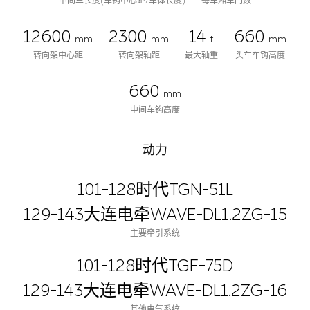
中间车长度(车钩中心距/车体长度)
每车厢车门数
12600
2300
14
660
mm
mm
t
mm
转向架中心距
转向架轴距
最大轴重
头车车钩高度
660
mm
中间车钩高度
动力
101-128时代TGN-51L
129-143大连电牵WAVE-DL1.2ZG-15
主要牵引系统
101-128时代TGF-75D
129-143大连电牵WAVE-DL1.2ZG-16
其他电气系统