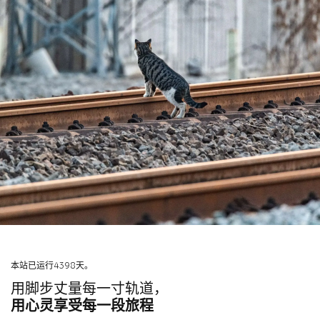
本站已运行4398天。
用脚步丈量每一寸轨道，
用心灵享受每一段旅程