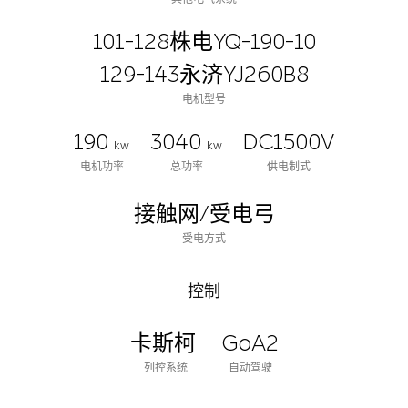
101-128株电YQ-190-10
129-143永济YJ260B8
电机型号
190
3040
DC1500V
kw
kw
电机功率
总功率
供电制式
接触网/受电弓
受电方式
控制
卡斯柯
GoA2
列控系统
自动驾驶