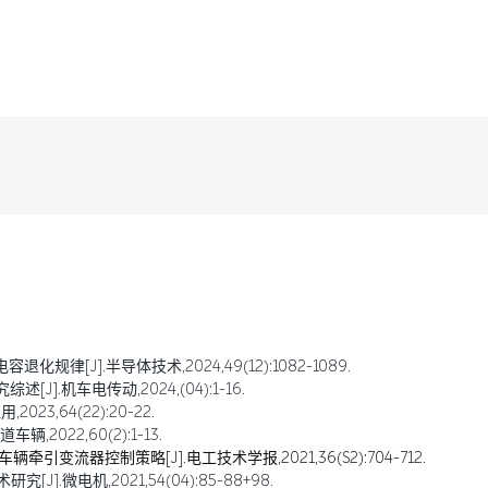
规律[J].半导体技术,2024,49(12):1082-1089.
].机车电传动,2024,(04):1-16.
23,64(22):20-22.
2022,60(2):1-13.
引变流器控制策略[J].电工技术学报,2021,36(S2):704-712.
].微电机,2021,54(04):85-88+98.