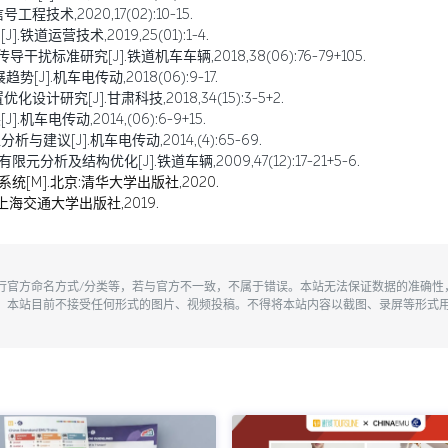
术,2020,17(02):10-15.
运营技术,2019,25(01):1-4.
标准研究[J].铁道机车车辆,2018,38(06):76-79+105.
].机车电传动,2018(06):9-17.
研究[J].甘肃科技,2018,34(15):3-5+2.
车电传动,2014,(06):6-9+15.
建议[J].机车电传动,2014,(4):65-69.
析及结构优化[J].铁道车辆,2009,47(12):17-21+5-6.
统[M].北京:清华大学出版社,2020.
上海交通大学出版社,2019.
执行官方命名方式/分类等，若与官方不一致，不属于错误。本站无法保证数据的准确
。本站目前不接受任何形式的图片、视频投稿。不得将本站内容以截图、录屏等形式