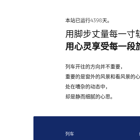
本站已运行4398天。
用脚步丈量每一寸
用心灵享受每一段
列车开往的方向并不重要，
重要的是窗外的风景和看风景的
处在嘈杂的动态中，
却是静而细腻的心思。
列车