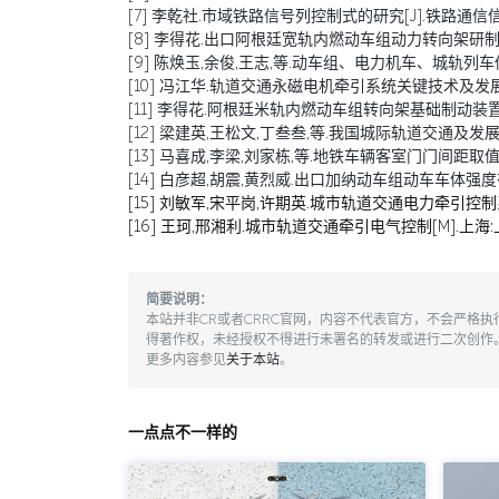
[7] 李乾社.市域铁路信号列控制式的研究[J].铁路通信信号工程技
[8] 李得花.出口阿根廷宽轨内燃动车组动力转向架研制[J].铁道
[9] 陈焕玉,余俊,王志,等.动车组、电力机车、城轨列车传导干扰
[10] 冯江华.轨道交通永磁电机牵引系统关键技术及发展趋势[J
[11] 李得花.阿根廷米轨内燃动车组转向架基础制动装置优化设计
[12] 梁建英,王松文,丁叁叁,等.我国城际轨道交通及发展[J].机
[13] 马喜成,李梁,刘家栋,等.地铁车辆客室门门间距取值分析与
[14] 白彦超,胡震,黄烈威.出口加纳动车组动车车体强度有限元分
[15] 刘敏军,宋平岗,许期英.城市轨道交通电力牵引控制系
[16] 王珂,邢湘利.城市轨道交通牵引电气控制[M].上海:
简要说明：
本站并非CR或者CRRC官网，内容不代表官方，不会严格
得著作权，未经授权不得进行未署名的转发或进行二次创作
更多内容参见
关于本站
。
一点点不一样的