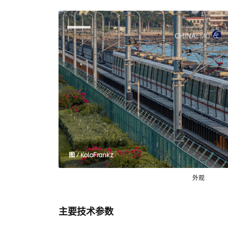
图 / KoloFrankz
外观
主要技术参数