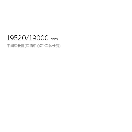
19520/19000
mm
中间车长度(车钩中心距/车体长度)