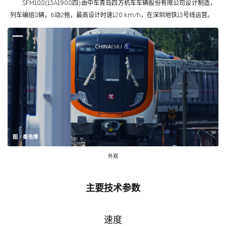
SFM108(13A1908四)由中车青岛四方机车车辆股份有限公司设计制造，
列车编组8辆，6动2拖，最高设计时速120 km/h，在深圳地铁13号线运营。
图 / 秦浩博
外观
主要技术参数
速度