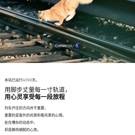
本站已运行4398天。
用脚步丈量每一寸轨道，
用心灵享受每一段旅程
列车开往的方向并不重要，
重要的是窗外的风景和看风景的心情。
处在嘈杂的动态中，
却是静而细腻的心思。