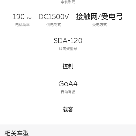
电机型号
190
DC1500V
接触网/受电弓
kw
电机功率
供电制式
受电方式
SDA-120
转向架型号
控制
GoA4
自动驾驶
载客
相关车型