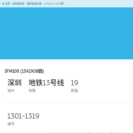
主页
动车组列车
城市轨道交通
SFM108(13A1908四)
SFM108 (13A1908四)
深圳
地铁13号线
19
城市
线路
数量
1301-1319
编号