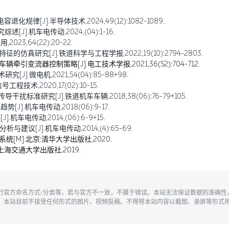
规律[J].半导体技术,2024,49(12):1082-1089.
].机车电传动,2024,(04):1-16.
23,64(22):20-22.
仿真研究[J].铁道科学与工程学报,2022,19(10):2794-2803.
引变流器控制策略[J].电工技术学报,2021,36(S2):704-712.
].微电机,2021,54(04):85-88+98.
术,2020,17(02):10-15.
标准研究[J].铁道机车车辆,2018,38(06):76-79+105.
.机车电传动,2018(06):9-17.
车电传动,2014,(06):6-9+15.
建议[J].机车电传动,2014,(4):65-69.
统[M].北京:清华大学出版社,2020.
上海交通大学出版社,2019.
执行官方命名方式/分类等，若与官方不一致，不属于错误。本站无法保证数据的准确
。本站目前不接受任何形式的图片、视频投稿。不得将本站内容以截图、录屏等形式