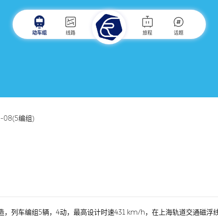
动车组
线路
旅程
话题
R-08(5编组)
ens设计制造，列车编组5辆，4动，最高设计时速431 km/h，在上海轨道交通磁