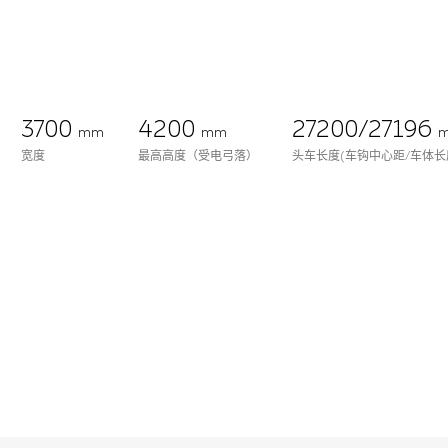
3700
4200
27200/27196
mm
mm
宽度
最高高度（受电弓落）
头车长度(车钩中心距/车体长