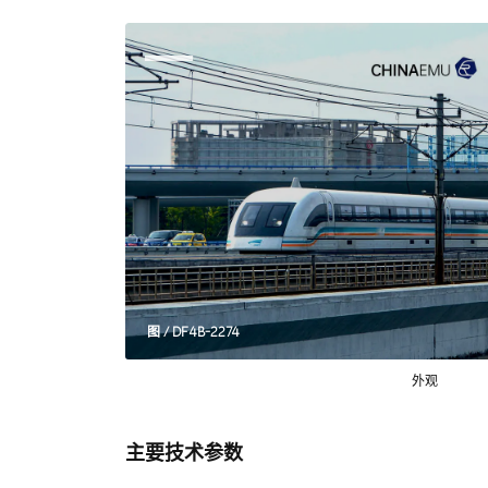
图 / DF4B-2274
外观
主要技术参数