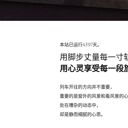
本站已运行4397天。
用脚步丈量每一寸
用心灵享受每一段
列车开往的方向并不重要，
重要的是窗外的风景和看风景的
处在嘈杂的动态中，
却是静而细腻的心思。