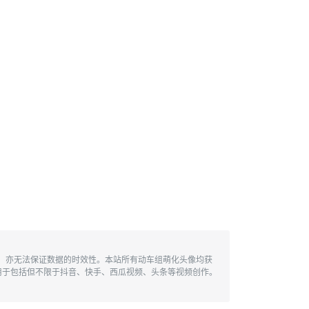
性，亦无法保证数据的时效性。本站所有动车组萌化头像均获
用于包括但不限于抖音、快手、西瓜视频、头条等视频创作。