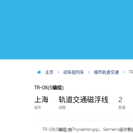
主页
动车组列车
城市轨道交通
T
TR-08(5编组)
上海
轨道交通磁浮线
2
城市
线路
数量
TR-08(5编组)由Thyssenkrupp、Siem