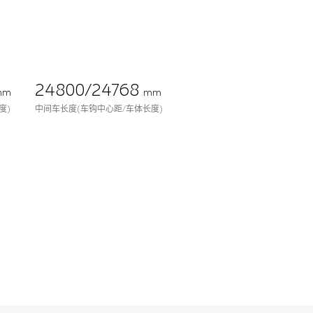
24800/24768
mm
mm
度)
中间车长度(车钩中心距/车体长度)