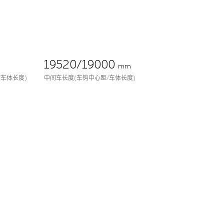
19520/19000
mm
/车体长度)
中间车长度(车钩中心距/车体长度)