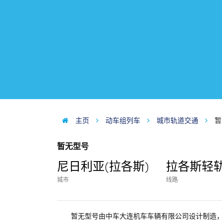
主页
动车组列车
城市轨道交通
暂
暂无型号
尼日利亚(拉各斯)
拉各斯轻
城市
线路
暂无型号由中车大连机车车辆有限公司设计制造，列