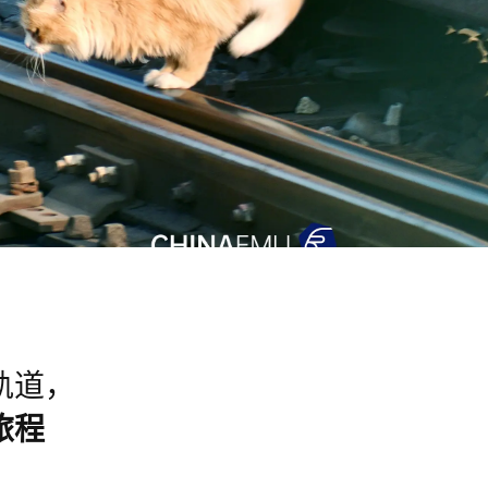
轨道，
旅程