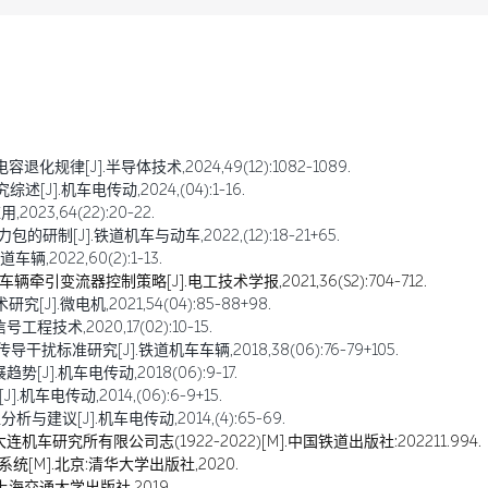
规律[J].半导体技术,2024,49(12):1082-1089.
].机车电传动,2024,(04):1-16.
23,64(22):20-22.
制[J].铁道机车与动车,2022,(12):18-21+65.
2022,60(2):1-13.
引变流器控制策略[J].电工技术学报,2021,36(S2):704-712.
].微电机,2021,54(04):85-88+98.
术,2020,17(02):10-15.
标准研究[J].铁道机车车辆,2018,38(06):76-79+105.
].机车电传动,2018(06):9-17.
车电传动,2014,(06):6-9+15.
建议[J].机车电传动,2014,(4):65-69.
研究所有限公司志(1922-2022)[M].中国铁道出版社:202211.994.
统[M].北京:清华大学出版社,2020.
上海交通大学出版社,2019.