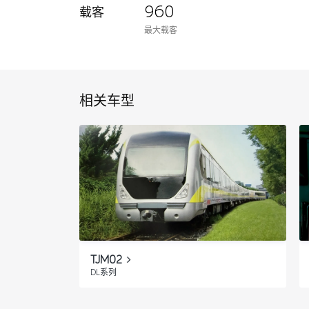
960
载客
最大载客
相关车型
TJM02
DL系列