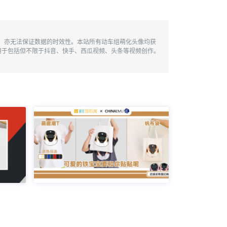
性，亦无法保证数据的时效性。本站所有动车组萌化头像均获
用于包括但不限于抖音、快手、西瓜视频、头条等视频创作。