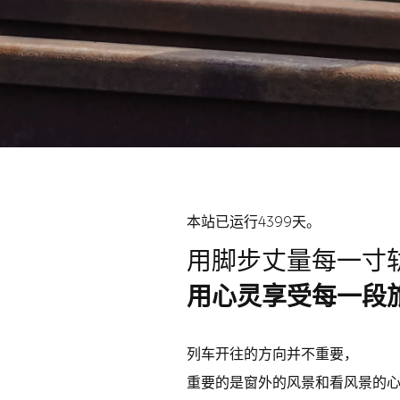
本站已运行4399天。
用脚步丈量每一寸
用心灵享受每一段
列车开往的方向并不重要，
重要的是窗外的风景和看风景的