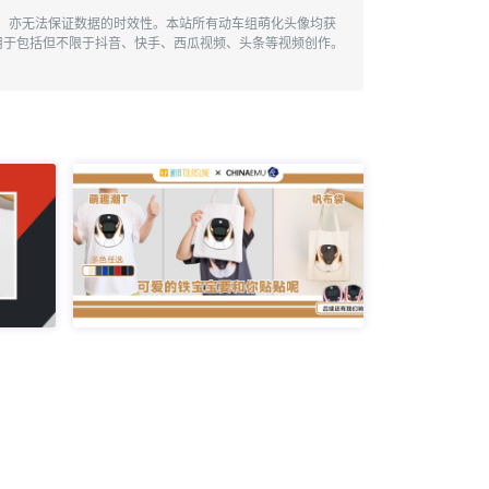
性，亦无法保证数据的时效性。本站所有动车组萌化头像均获
用于包括但不限于抖音、快手、西瓜视频、头条等视频创作。