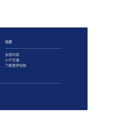
话题
全部内容
小宁交通
了解慧伊创新