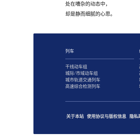
处在嘈杂的动态中，
却是静而细腻的心思。
列车
干线动车组
城际/市域动车组
城市轨道交通列车
高速综合检测列车
关于本站
使用协议与版权信息
隐私