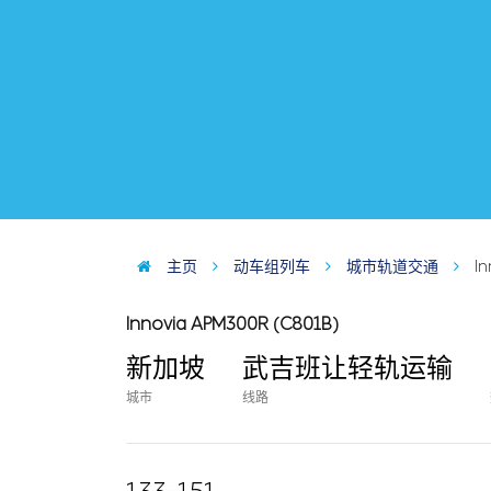
主页
动车组列车
城市轨道交通
I
Innovia APM300R (C801B)
新加坡
武吉班让轻轨运输
城市
线路