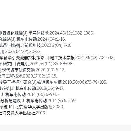
规律[J].半导体技术,2024,49(12):1082-1089.
].机车电传动,2024,(04):1-16.
战[J].前瞻科技,2023,2(04):7-18.
23,64(22):20-22.
引变流器控制策略[J].电工技术学报,2021,36(S2):704-712.
].微电机,2021,54(04):85-88+98.
城市轨道交通,2020,(09):6-12.
术,2020,17(02):10-15.
标准研究[J].铁道机车车辆,2018,38(06):76-79+105.
].机车电传动,2018(06):9-17.
车电传动,2014,(06):6-9+15.
建议[J].机车电传动,2014,(4):65-69.
统[M].北京:清华大学出版社,2020.
上海交通大学出版社,2019.