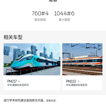
载客
760#4
1044#6
额定载客
最大载客
相关车型
PM217
PM222
中车浦镇动车组系列
中车浦镇动车组系列
进行学术研究建议查阅原文内容。
查看全部…