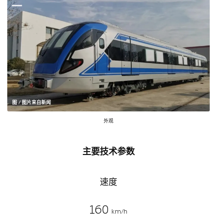
图 / 图片来自新闻
外观
主要技术参数
速度
160
km/h