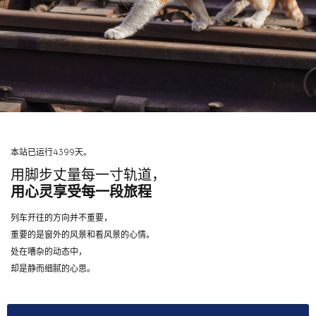
本站已运行4399天。
用脚步丈量每一寸轨道，
用心灵享受每一段旅程
列车开往的方向并不重要，
重要的是窗外的风景和看风景的心情。
处在嘈杂的动态中，
却是静而细腻的心思。