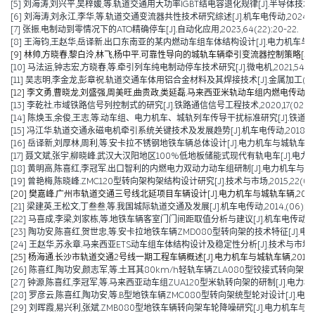
[5] 刘海涛,刘兴平,吴梓媛,等.轨道交通用大功率IGBT结电容退化规律[J].半导体技术,2024,
[6] 刘海涛,刘永江,李华,等.轨道交通变流器共性技术研究综述[J].机车电传动,2024,(04)
[7] 张振.电制动到零情况下的ATO精确停车[J].自动化应用,2023,64(22):20-22.
[8] 王海钧,王赵华,岳译新.出口东南亚的某内燃动车组车体结构设计[J].电力机车与城轨车辆,
[9] 林帅,方晓春,黎白泠,林飞,杨中平.可靠性导向的城轨车辆牵引变流器控制策略[J].电工技术学
[10] 马法运,钟志宏,方晓春,等.牵引列车纯电制动停车技术研究[J].微电机,2021,54(04)
[11] 吴志明,李金龙,彭章祝.轨道交通车体用铝合金材料及其焊接技术[J].金属加工(热加工),2
[12] 李文勇,曹晓龙,刘盛强,周美旺,曲贵政,类延磊.马来西亚米轨动车组内燃电传动动力包设计
[13] 李乾社.市域铁路信号列控制式的研究[J].铁路通信信号工程技术,2020,17(02):10-
[14] 陈焕玉,余俊,王志,等.动车组、电力机车、城轨列车传导干扰标准研究[J].铁道机车车辆,2
[15] 冯江华.轨道交通永磁电机牵引系统关键技术及发展趋势[J].机车电传动,2018(06):
[16] 岳译新,刘厚林,周利,等.安卡拉不锈钢地铁车辆总体设计[J].电力机车与城轨车辆,2017,
[17] 聂文斌,张宇,柳晓峰.武汉大汉阳地区100%低地板储能式现代有轨电车[J].电力机车与城轨
[18] 黄明高,陈喜红,李冠军.出口智利的内燃电力双动力动车组研制[J].电力机车与城轨车辆,20
[19] 曾艳梅,陈晓峰.ZMC120型转向架构架结构设计研究[J].技术与市场,2015,22(04):11
[20] 樊嘉峰.广州市轨道交通三号线北延项目车辆设计[J].电力机车与城轨车辆,2015,38(0
[21] 梁建英,王松文,丁叁叁,等.我国城际轨道交通及发展[J].机车电传动,2014,(06):6-9
[22] 马喜成,李梁,刘家栋,等.地铁车辆客室门门间距取值分析与建议[J].机车电传动,2014,
[23] 陶功安,陈喜红,贺世忠,等.安卡拉地铁车辆ZMD080型转向架的技术特征[J].电力机车与
[24] 王赵华,苏永章.马来西亚ETS动车组车体结构设计及稳定性分析[J].技术与市场,2014,
[25] 杨海通.长沙市轨道交通2号线一期工程车辆概述[J].电力机车与城轨车辆,2014,37(0
[26] 陈喜红,陶功安,颜志军,等.土耳其80km/h轻轨车辆ZLA080型铰接式转向架的研制[J
[27] 钟源,陈喜红,李冠军,等.马来西亚动车组ZUA120型米轨转向架的研制[J].电力机车与城轨车辆,2012
[28] 罗彦云,陈喜红,陶功安,等.B型地铁车辆ZMC080型转向架统型轮对设计[J].电力机车与
[29] 刘晖霞,易兴利,张斌.ZMB080型地铁车辆转向架车轮降噪研究[J].电力机车与城轨车辆,2