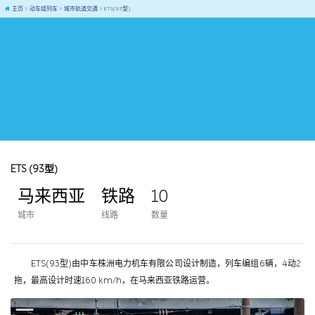
主页
动车组列车
城市轨道交通
ETS(93型)
ETS (93型)
马来西亚
铁路
10
城市
线路
数量
ETS(93型)由中车株洲电力机车有限公司设计制造，列车编组6辆，4动2
拖，最高设计时速160 km/h，在马来西亚铁路运营。