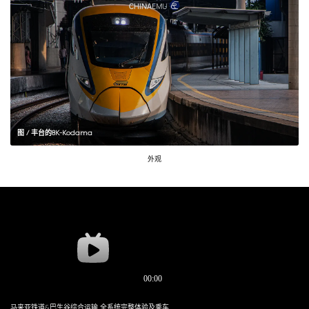
图 / 丰台的8K-Kodama
外观
马来亚铁道&巴生谷综合运输 全系统完整体验及乘车全攻略