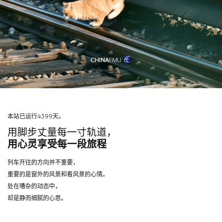
本站已运行4399天。
用脚步丈量每一寸轨道，
用心灵享受每一段旅程
列车开往的方向并不重要，
重要的是窗外的风景和看风景的心情。
处在嘈杂的动态中，
却是静而细腻的心思。