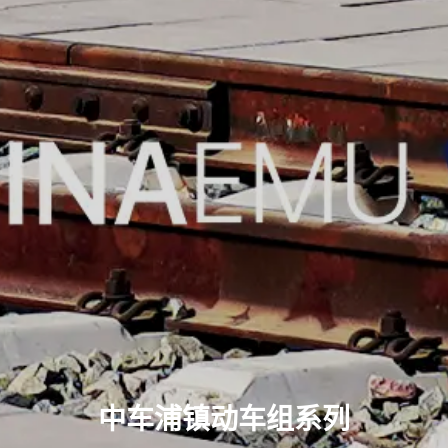
中车浦镇动车组系列