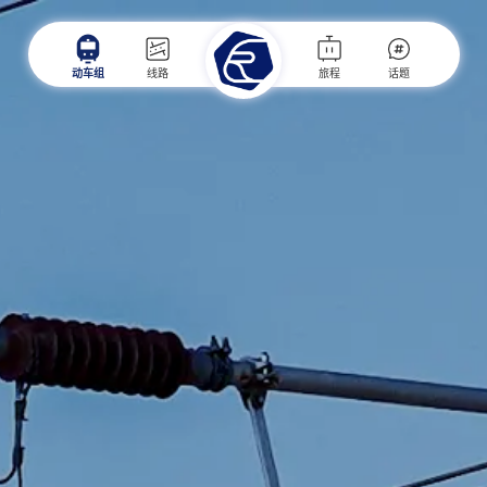
动车组
线路
旅程
话题