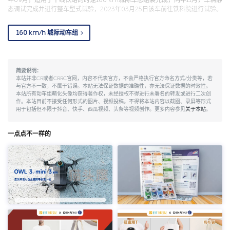
态调试完成并进行整车型式试验，2023年03月25日该车前往铁科院进行试验。
160 km/h 城际动车组
简要说明：
本站并非CR或者CRRC官网，内容不代表官方，不会严格执行官方命名方式/分类等，若
与官方不一致，不属于错误。本站无法保证数据的准确性，亦无法保证数据的时效性。
本站所有动车组萌化头像均获得著作权，未经授权不得进行未署名的转发或进行二次创
作。本站目前不接受任何形式的图片、视频投稿。不得将本站内容以截图、录屏等形式
用于包括但不限于抖音、快手、西瓜视频、头条等视频创作。更多内容参见
关于本站
。
一点点不一样的