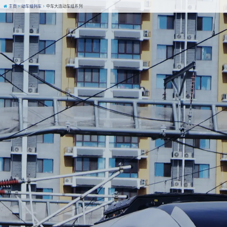
主页
动车组列车
中车大连动车组系列