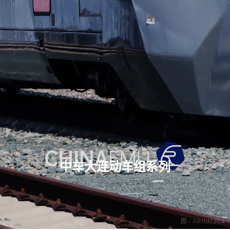
中车大连动车组系列
图 / Aiklld2364