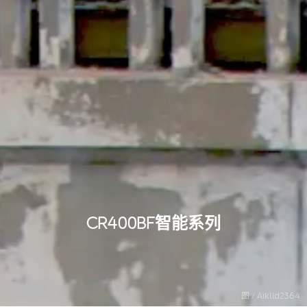
CR400BF智能系列
图 / Aiklld2364