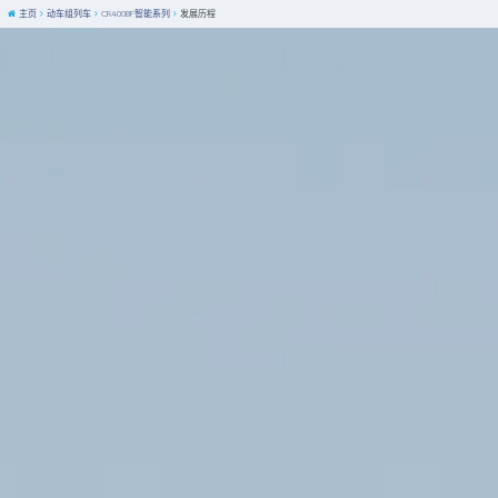
主页
动车组列车
CR400BF智能系列
发展历程