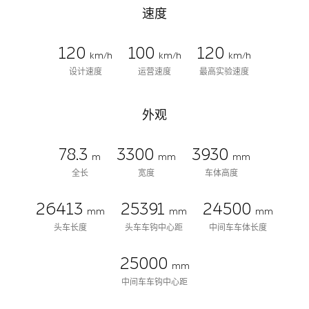
速度
120
100
120
km/h
km/h
km/h
设计速度
运营速度
最高实验速度
外观
78.3
3300
3930
m
mm
mm
全长
宽度
车体高度
26413
25391
24500
mm
mm
mm
头车长度
头车车钩中心距
中间车车体长度
25000
mm
中间车车钩中心距