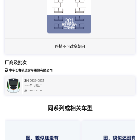
201
靠背不可调的
二等座
座椅不可改变朝向
厂商及批次
中车长春轨道客车股份有限公司
2
列 0522~0523
2016年05月出厂
原CJ5-0505/0506
同系列或相关车型