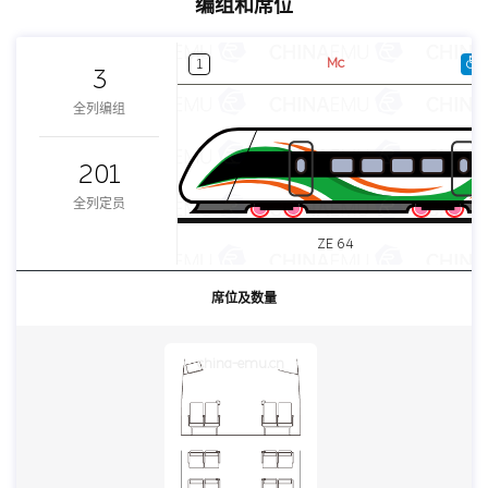
编组和席位
Mc
1
3
全列编组
201
全列定员
ZE 64
席位及数量
china-emu.cn