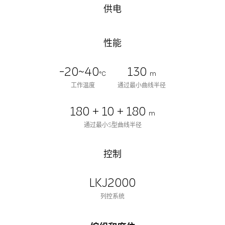
供电
性能
-20~40
130
℃
m
工作温度
通过最小曲线半径
180 + 10 + 180
m
通过最小S型曲线半径
控制
LKJ2000
列控系统