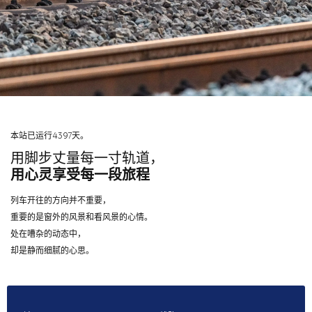
本站已运行4397天。
用脚步丈量每一寸轨道，
用心灵享受每一段旅程
列车开往的方向并不重要，
重要的是窗外的风景和看风景的心情。
处在嘈杂的动态中，
却是静而细腻的心思。