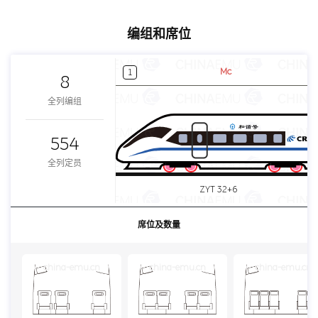
编组和席位
Mc
1
8
全列编组
554
全列定员
ZYT 32+6
席位及数量
china-emu.cn
china-emu.cn
china-emu.cn