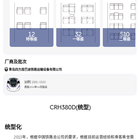
12
32
510
特等座
一等座
二等座
厂商及批次
青岛四方庞巴迪铁路运输设备有限公司
10
列 1501~1510
首批2014年04月投运
CRH380D(统型)
统型化
2013年，根据中国铁路总公司的要求，根据目前运营经验和乘客乘坐需