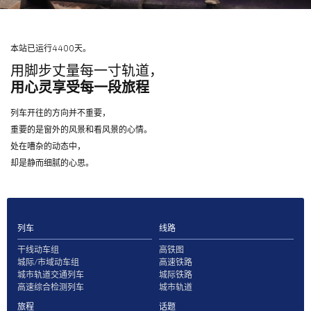
本站已运行4400天。
用脚步丈量每一寸轨道，
用心灵享受每一段旅程
列车开往的方向并不重要，
重要的是窗外的风景和看风景的心情。
处在嘈杂的动态中，
却是静而细腻的心思。
列车
线路
干线动车组
高铁图
城际/市域动车组
高速铁路
城市轨道交通列车
城际铁路
高速综合检测列车
城市轨道
旅程
话题