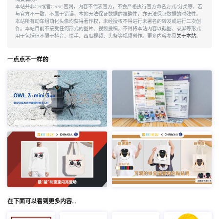
本站并非CR或者CRRC官网，内容不代表官方，不会严格执行官方命名方式/分类等，若
与官方不一致，不属于错误。本站无法保证数据的准确性，亦无法保证数据的时效性。
本站所有动车组萌化头像均获得著作权，未经授权不得进行未署名的转发或进行二次创
作。本站目前不接受任何形式的图片、视频投稿。不得将本站内容以截图、录屏等形式
用于包括但不限于抖音、快手、西瓜视频、头条等视频创作。更多内容参见
关于本站
。
一点点不一样的
在下面可以看到更多内容…