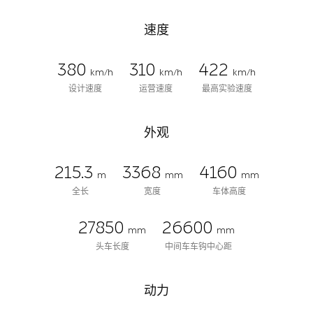
速度
380
310
422
km/h
km/h
km/h
设计速度
运营速度
最高实验速度
外观
215.3
3368
4160
m
mm
mm
全长
宽度
车体高度
27850
26600
mm
mm
头车长度
中间车车钩中心距
动力