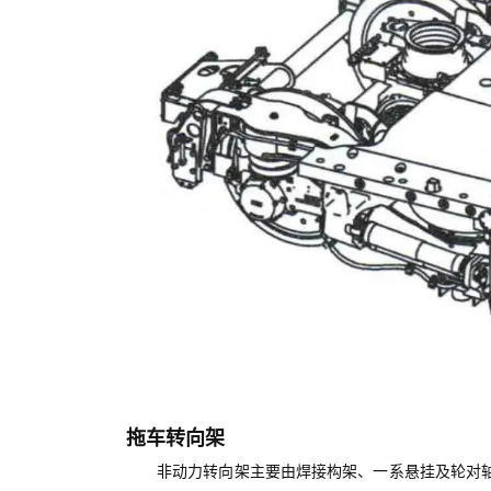
拖车转向架
非动力转向架主要由焊接构架、一系悬挂及轮对