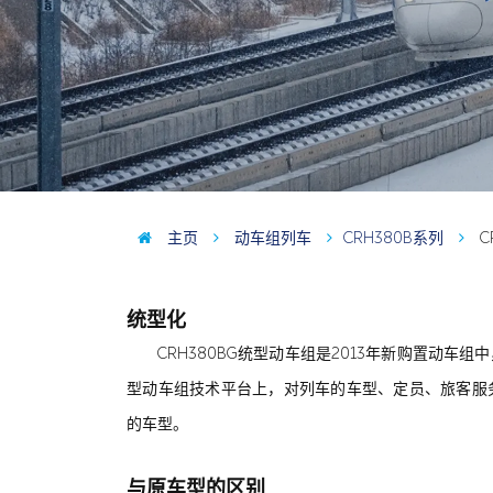
主页
动车组列车
CRH380B系列
C
统型化
CRH380BG统型动车组是2013年新购置动
型动车组技术平台上，对列车的车型、定员、旅客服
的车型。
与原车型的区别