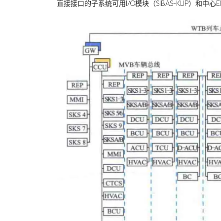
直接接口的子系统可用I/O模块（SIBAS-KLIP）和