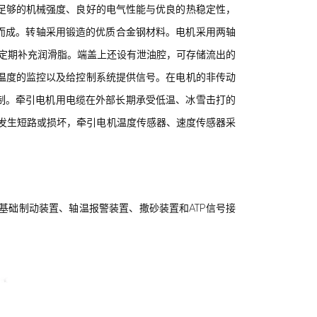
足够的机械强度、良好的电气性能与优良的热稳定性，
而成。转轴采用锻造的优质合金钢材料。电机采用两轴
定期补充润滑脂。端盖上还设有泄油腔，可存储流出的
温度的监控以及给控制系统提供信号。在电机的非传动
制。牵引电机用电缆在外部长期承受低温、冰雪击打的
件发生短路或损坏，牵引电机温度传感器、速度传感器采
础制动装置、轴温报警装置、撒砂装置和ATP信号接