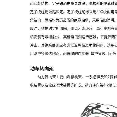
心套装结构。定子铁心由高导磁率、低损耗的冷轧硅
定子绕组用端箍固定。定子绕组绝缘采用200级耐
承结构，两端均为高品质的绝缘轴承，采用油脂润滑
废油，维护时定期清除，避免污染环境。牵引电机在
端安装有非接触式、高精度的测速传感器，它提供两
冲击，其绝缘层则应考虑低温弹性及脆化问题，选用硅
用防护等级达IP68、耐低温的连接器, 其护管选用耐
动车转向架
动力转向架主要由焊接构架、一系悬挂及轮对轴
收装置以及轮缘润滑装置等组成。动力转向架有2根动