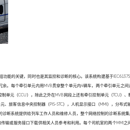
组功能的关键，同时也是其监控和诊断的核心。该系统构建基于IEC6137
冗余。每个牵引单元内用MVB贯穿整个单元内4辆车，两个牵引单元之间
制单元（CCU），除此之外在MVB网段上还有牵引控制单元（TCU）、
客信息中央控制器（PIS-STC），人机显示接口（MMI），分布式输入输出站 
过动车组的诊断系统提供给列车工作人员和维修人员，整个网络控制的诊断系
口传输或服务接口下载供相关人员参考和利用。每个司机室的两个MMI之