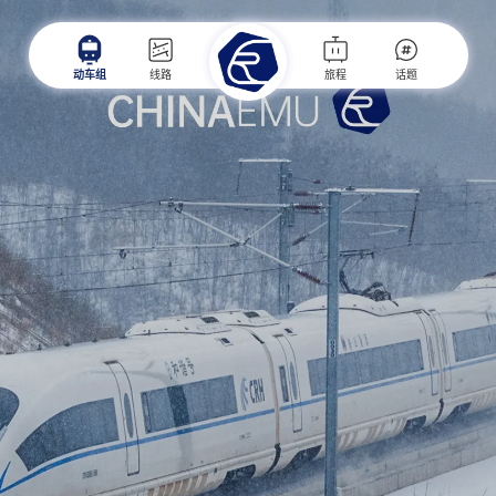
动车组
线路
旅程
话题