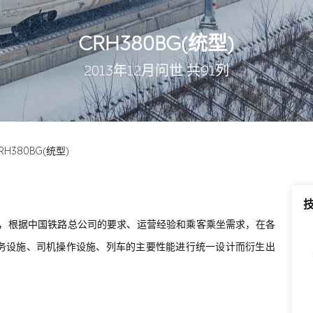
CRH380BG(统型)
2013年12月问世 共91列
RH380BG(统型)
车组中，根据中国铁路总公司的要求、运营经验和乘客乘坐需求，在各
务设施、司机操作设施、列车的主要性能进行统一设计而衍生出