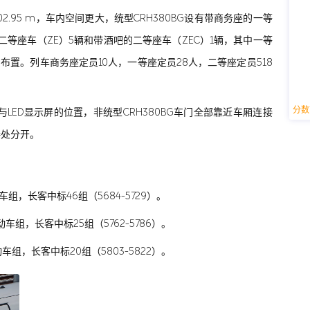
202.95 m，车内空间更大，统型CRH380BG设有带商务座的一等
、二等座车（ZE）5辆和带酒吧的二等座车（ZEC）1辆，其中一等
2布置。列车商务座定员10人，一等座定员28人，二等座定员518
分数
与LED显示屏的位置，非统型CRH380BG车门全部靠近车厢连接
接处分开。
动车组，长客中标46组（5684-5729）。
动车组，长客中标25组（5762-5786）。
动车组，长客中标20组（5803-5822）。