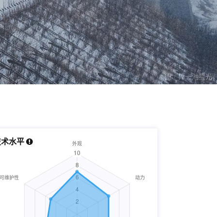
图 / 捧一池星光
技术水平