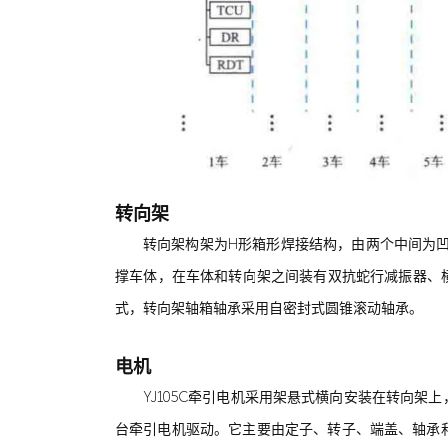
转向架
转向架构架为H形箱形焊接结构，由两个中间为
撑车体，在车体和转向架之间装有双抗蛇行减振器、
式，转向架轴箱轴承采用自密封式圆锥滚动轴承。
电机
YJ105C牵引电机采用架悬式横向安装在转向
台牵引电机驱动。它主要由定子、转子、端盖、轴承和