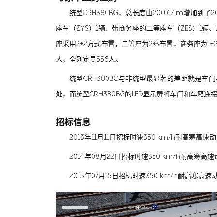
统型CRH380BG，总长度由200.67 m增加到了
座车（ZYS）1辆、带商务座的二等座车（ZES）1辆
座采用2+2方式布置，二等座为2+3布置，商务座为1+
人，全列定员556人。
统型CRH380BG与非统型最显著的差距就是车门
处，而统型CRH380BG的LED显示屏将车门和车厢连
招标信息
2013年11月11日招标时速350 km/h耐高寒高速
2014年08月22日招标时速350 km/h耐高寒高速
2015年07月15日招标时速350 km/h耐高寒高速