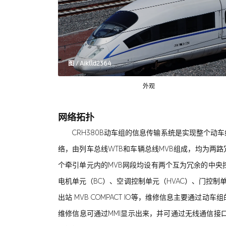
图 / Aiklld2364
外观
网络拓扑
CRH380B动车组的信息传输系统是实现整个动车
络，由列车总线WTB和车辆总线MVB组成，均为两路
个牵引单元内的MVB网段均设有两个互为冗余的中央控
电机单元（BC）、空调控制单元（HVAC）、门控制单元、旅
出站 MVB COMPACT IO等，维修信息主要通
维修信息可通过MMI显示出来，并可通过无线通信接