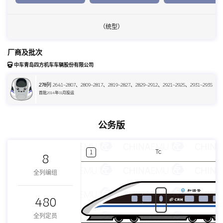
（统型）
厂商及批次
中车青岛四方机车车辆股份有限公司
278
列 2641~2807、2809~2817、2819~2827、2829~2912、2921~2925、2931~2935
首批2014年01月投运
公务版
Tc
1
8
全列编组
480
全列定员