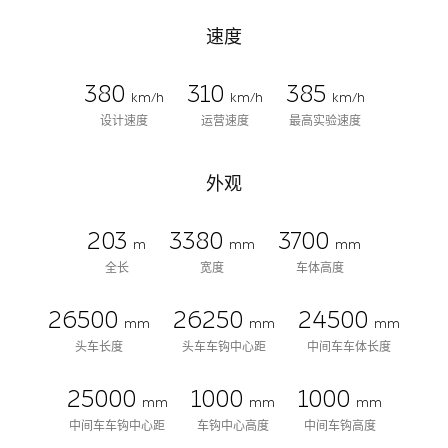
速度
380
310
385
km/h
km/h
km/h
设计速度
运营速度
最高实验速度
外观
203
3380
3700
m
mm
mm
全长
宽度
车体高度
26500
26250
24500
mm
mm
mm
头车长度
头车车钩中心距
中间车车体长度
25000
1000
1000
mm
mm
mm
中间车车钩中心距
车钩中心高度
中间车钩高度