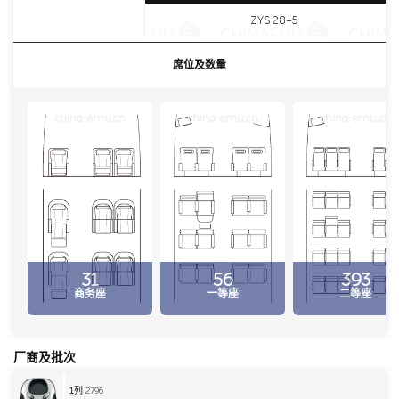
ZYS 28+5
席位及数量
china-emu.cn
china-emu.cn
china-emu.cn
31
56
393
商务座
一等座
二等座
厂商及批次
1
列 2796