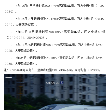
2014年10月11日招标时速350 km/h高速动车组，四方中标5组（2835-
2839）。
2015年06月12日招标时速350 km/h高速动车组，四方中标4组（2845-
2848，大秦铁路公司）。
2015年07月15日招标时速350 km/h高速动车组，四方中标69组
（2840-2844、2849-2912）。
2016年04月25日招标时速350 km/h高速动车组，四方中标5组（2921-
2925，大秦铁路公司）。
2017年03月27日招标时速350 km/h高速动车组，四方中标5组（2931-
2935，大秦铁路公司）。
注：2796早期为公务车，坐席和统型CRH380A不同，同时配备LKJ2000。