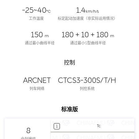
-25~40
1.4
℃
km/h/s
工作温度
标定起动加速度（非实际运用情况）
150
180 + 10 + 180
m
m
通过最小曲线半径
通过最小S型曲线半径
控制
ARCNET
CTCS3-300S/T/H
列车网络
列控系统
标准版
Tc
1
8