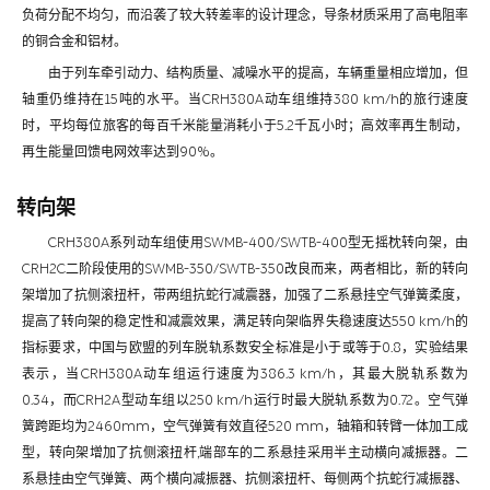
负荷分配不均匀，而沿袭了较大转差率的设计理念，导条材质采用了高电阻率
的铜合金和铝材。
由于列车牵引动力、结构质量、减噪水平的提高，车辆重量相应增加，但
轴重仍维持在15吨的水平。当CRH380A动车组维持380 km/h的旅行速度
时，平均每位旅客的每百千米能量消耗小于5.2千瓦小时；高效率再生制动，
再生能量回馈电网效率达到90%。
转向架
CRH380A系列动车组使用SWMB-400/SWTB-400型无摇枕转向架，由
CRH2C二阶段使用的SWMB-350/SWTB-350改良而来，两者相比，新的转向
架增加了抗侧滚扭杆，带两组抗蛇行减震器，加强了二系悬挂空气弹簧柔度，
提高了转向架的稳定性和减震效果，满足转向架临界失稳速度达550 km/h的
指标要求，中国与欧盟的列车脱轨系数安全标准是小于或等于0.8，实验结果
表示，当CRH380A动车组运行速度为386.3 km/h，其最大脱轨系数为
0.34，而CRH2A型动车组以250 km/h运行时最大脱轨系数为0.72。空气弹
簧跨距均为2460mm，空气弹簧有效直径520 mm，轴箱和转臂一体加工成
型，转向架增加了抗侧滚扭杆,端部车的二系悬挂采用半主动横向减振器。二
系悬挂由空气弹簧、两个横向减振器、抗侧滚扭杆、每侧两个抗蛇行减振器、