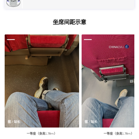
坐席间距示意
图 / 站长
图 / 站长
一等座（身高1.78m）
一等座（身高1.78m）