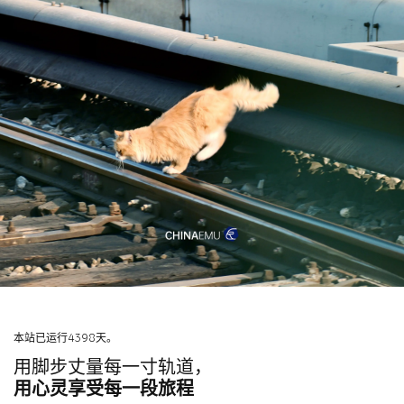
本站已运行4398天。
用脚步丈量每一寸轨道，
用心灵享受每一段旅程