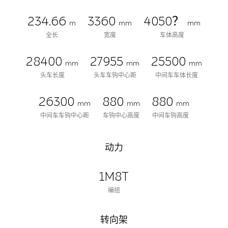
234.66
3360
4050？
m
mm
mm
全长
宽度
车体高度
28400
27955
25500
mm
mm
mm
头车长度
头车车钩中心距
中间车车体长度
26300
880
880
mm
mm
mm
中间车车钩中心距
车钩中心高度
中间车钩高度
动力
1M8T
编组
转向架