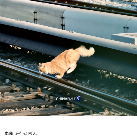
本站已运行4399天。