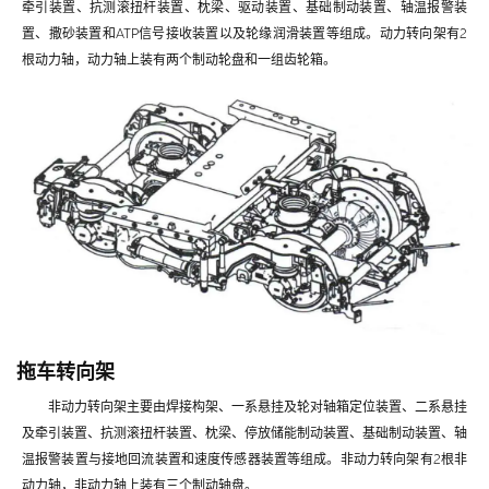
牵引装置、抗测滚扭杆装置、枕梁、驱动装置、基础制动装置、轴温报警装
置、撒砂装置和ATP信号接收装置以及轮缘润滑装置等组成。动力转向架有2
根动力轴，动力轴上装有两个制动轮盘和一组齿轮箱。
拖车转向架
非动力转向架主要由焊接构架、一系悬挂及轮对轴箱定位装置、二系悬挂
及牵引装置、抗测滚扭杆装置、枕梁、停放储能制动装置、基础制动装置、轴
温报警装置与接地回流装置和速度传感器装置等组成。非动力转向架有2根非
动力轴，非动力轴上装有三个制动轴盘。