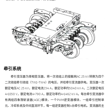
牵引系统
牵引变压器为单相变压器，将一次绕组上的接触网AC 25 kV转换为四个
二次绕组牵引绕组（TW1~TW4）的电压，并给牵引变流器供电。变压器一次
额定电压AC 25 kV，额定电流234 A，额定功率约5848 kV·A，二次额定电压
4×1850 V，额定电流4×790 A，额定功率约4×1462 kV·A。每台牵引变流器中
有两组四象限斩波器(4QC)横块、一个PWM逆变器模块、一组牵引控制单
元、冷却系统及中间直流环节，每一组逆变器控制4台牵引电机。变流器的主