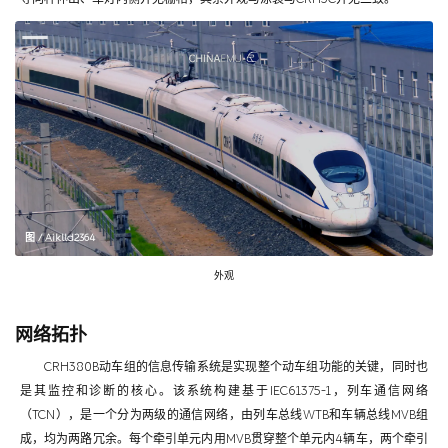
图 / Aiklld2364
外观
网络拓扑
CRH380B动车组的信息传输系统是实现整个动车组功能的关键，同时也
是其监控和诊断的核心。该系统构建基于IEC61375-1，列车通信网络
（TCN），是一个分为两级的通信网络，由列车总线WTB和车辆总线MVB组
成，均为两路冗余。每个牵引单元内用MVB贯穿整个单元内4辆车，两个牵引