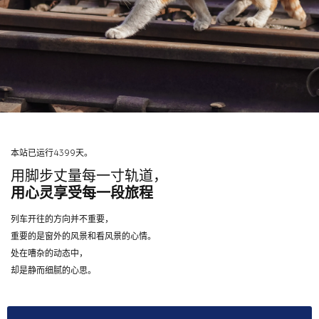
本站已运行4399天。
用脚步丈量每一寸轨道，
用心灵享受每一段旅程
列车开往的方向并不重要，
重要的是窗外的风景和看风景的心情。
处在嘈杂的动态中，
却是静而细腻的心思。