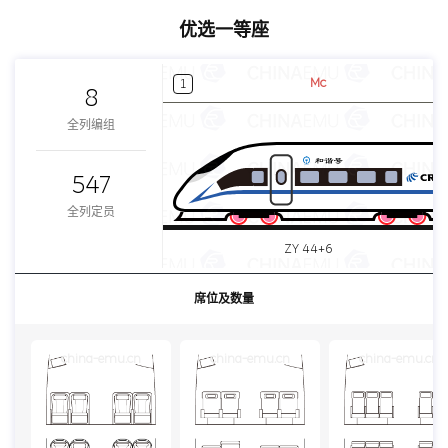
优选一等座
Mc
1
8
全列编组
547
全列定员
ZY 44+6
席位及数量
china-emu.cn
china-emu.cn
china-emu.cn