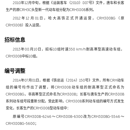
2010年12月中旬，根据《运装客车（2010）807号》文件，唐车和长客
生产的原CRH3C头型新一代动车组分配为CRH380B系列。
2012年12月01日，哈大高铁正式开通运营，CRH380BG（原
CRH380B）投入运营。
招标信息
2013年08月10日，招标10组时速350 km/h耐高寒型高速动车组，
CRH380B中标10组。
编号调整
2014年07月01日，根据《铁总运（2014）150号》文件，所有CRH动车
组的编号均作出了调整，将CRH380B动车组的耐高寒型正式命名为
CRH380BG，非高寒型正式命名为CRH380B；长客与唐车生产的CRH380B
系列动车组号段重新分配。受此影响，CRH380B系列动车组的编号方式发生
变化，长客生产的CRH380B型动车组中：
原编号CRH380B-6246～CRH380B-6300改为CRH380BG-5546～
CRH380BG-5600；