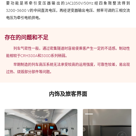
要功能是将牵引变压器输出的1AC1850V/50Hz经四象限整流得到
3200~3600 V的中间直流电压，再经逆变器输出电压、频率可调的三相交流
电压为牵引电机供电。
存在的问题和不足
列车气密性一般，通过密集隧道时容易使乘客产生一定的不适感。制动性
能相较于CRH380A和380D系列稍弱。
早期制造的列车高压系统无法承受较高的运用强度，可靠性较差，易出现
过热、烧毁部分部件等问题。
内饰及旅客界面