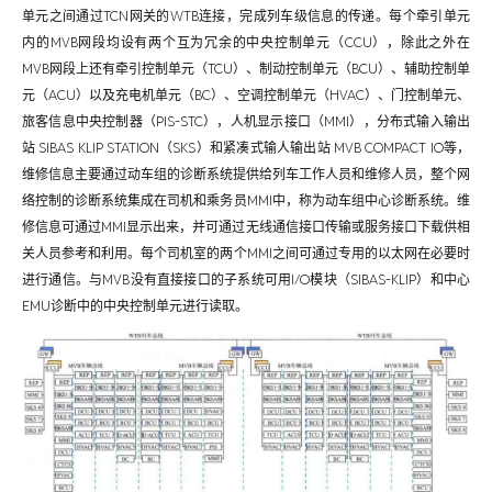
单元之间通过TCN网关的WTB连接，完成列车级信息的传递。每个牵引单元
内的MVB网段均设有两个互为冗余的中央控制单元（CCU），除此之外在
MVB网段上还有牵引控制单元（TCU）、制动控制单元（BCU）、辅助控制单
元（ACU）以及充电机单元（BC）、空调控制单元（HVAC）、门控制单元、
旅客信息中央控制器（PIS-STC），人机显示接口（MMI），分布式输入输出
站 SIBAS KLIP STATION（SKS）和紧凑式输人输出站 MVB COMPACT IO等，
维修信息主要通过动车组的诊断系统提供给列车工作人员和维修人员，整个网
络控制的诊断系统集成在司机和乘务员MMI中，称为动车组中心诊断系统。维
修信息可通过MMI显示出来，并可通过无线通信接口传输或服务接口下载供相
关人员参考和利用。每个司机室的两个MMI之间可通过专用的以太网在必要时
进行通信。与MVB没有直接接口的子系统可用I/O模块（SIBAS-KLIP）和中心
EMU诊断中的中央控制单元进行读取。