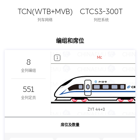
TCN(WTB+MVB)
CTCS3-300T
列车网络
列控系统
编组和席位
Mc
1
8
全列编组
551
全列定员
ZYT 44+8
席位及数量