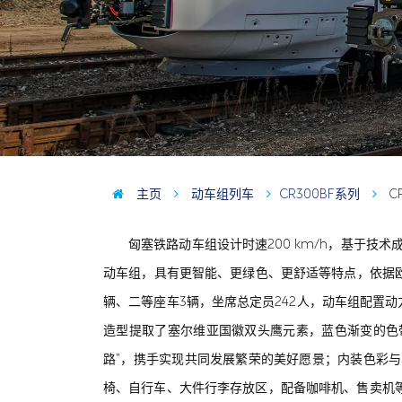
主页
动车组列车
CR300BF系列
CR
匈塞铁路动车组设计时速200 km/h，基于技
动车组，具有更智能、更绿色、更舒适等特点，依据欧洲
辆、二等座车3辆，坐席总定员242人，动车组配置
造型提取了塞尔维亚国徽双头鹰元素，蓝色渐变的色带
路”，携手实现共同发展繁荣的美好愿景；内装色彩
椅、自行车、大件行李存放区，配备咖啡机、售卖机等服