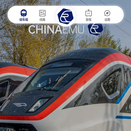
动车组
线路
旅程
话题