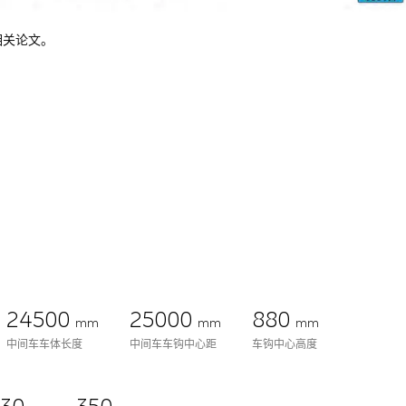
相关论文。
24500
25000
880
mm
mm
mm
中间车车体长度
中间车车钩中心距
车钩中心高度