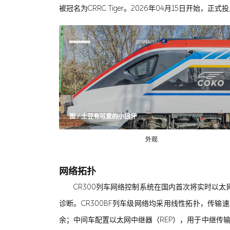
被冠名为CRRC Tiger。2026年04月15日开始
图 / 土豆有可爱的小狼牙
外观
网络拓扑
CR300列车网络控制系统在国内首次将实时以
诊断。CR300BF列车级网络均采用线性拓扑，传输速
余；中间车配置以太网中继器（REP），用于中继传输列