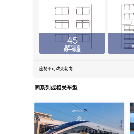
45
靠背不可调
的一等座
座椅不可改变朝向
同系列或相关车型