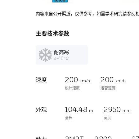
内容来自公开渠道，仅供参考，如需学术研究请参阅
主要技术参数
耐高寒
≤-40℃
200
200
速度
km/h
km/h
设计速度
运营速度
104.48
2950
外观
m
mm
全长
宽度