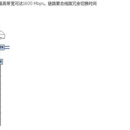
带宽可达1600 Mbps，链路聚合线路冗余切换时间