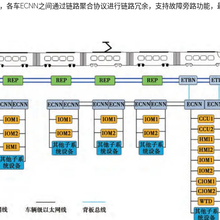
，各车ECNN之间通过链路聚合协议进行链路冗余，支持故障旁路功能，最高