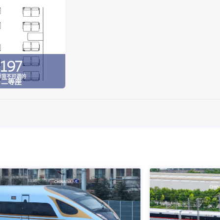
197
靠背不可调的
二等座