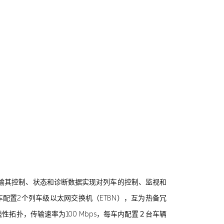
传输其控制、状态和诊断数据实现对列车的控制、监视和
尾车配置2个列车级以太网交换机（ETBN），互为热备冗
性拓扑，传输速率为100 Mbps，每车内配置２台车辆